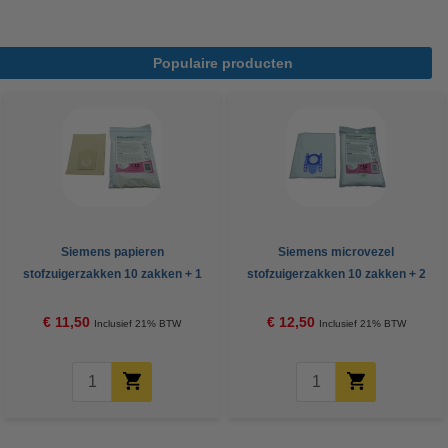
Populaire producten
Siemens papieren
Siemens microvezel
stofzuigerzakken 10 zakken + 1
stofzuigerzakken 10 zakken + 2
filter (123schoon huismerk)
filters (123schoon huismerk)
€ 11,50
€ 12,50
Inclusief 21% BTW
Inclusief 21% BTW