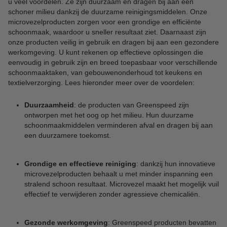
u veel voordelen. Ze zijn duurzaam en dragen bij aan een
schoner milieu dankzij de duurzame reinigingsmiddelen. Onze
microvezelproducten zorgen voor een grondige en efficiënte
schoonmaak, waardoor u sneller resultaat ziet. Daarnaast zijn
onze producten veilig in gebruik en dragen bij aan een gezondere
werkomgeving. U kunt rekenen op effectieve oplossingen die
eenvoudig in gebruik zijn en breed toepasbaar voor verschillende
schoonmaaktaken, van gebouwenonderhoud tot keukens en
textielverzorging. Lees hieronder meer over de voordelen:
Duurzaamheid
: de producten van Greenspeed zijn
ontworpen met het oog op het milieu. Hun duurzame
schoonmaakmiddelen verminderen afval en dragen bij aan
een duurzamere toekomst.
Grondige en effectieve reiniging
: dankzij hun innovatieve
microvezelproducten behaalt u met minder inspanning een
stralend schoon resultaat. Microvezel maakt het mogelijk vuil
effectief te verwijderen zonder agressieve chemicaliën.
Gezonde werkomgeving
: Greenspeed producten bevatten