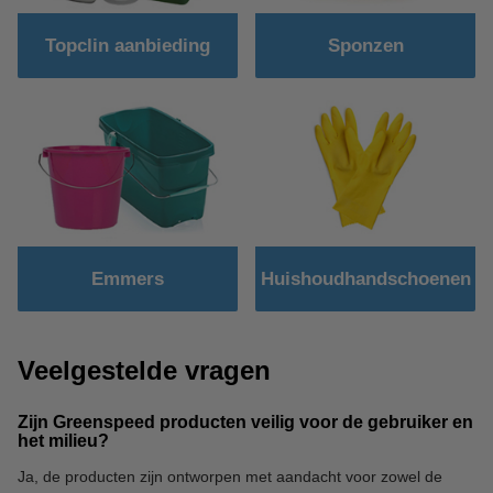
Topclin aanbieding
Sponzen
Emmers
Huishoudhandschoenen
Veelgestelde vragen
Zijn Greenspeed producten veilig voor de gebruiker en
het milieu?
Ja, de producten zijn ontworpen met aandacht voor zowel de