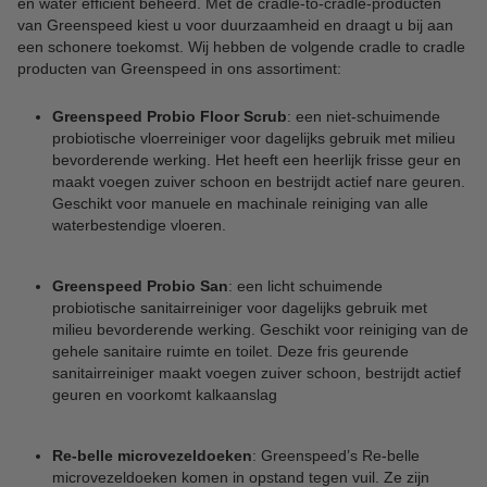
en water efficiënt beheerd. Met de cradle-to-cradle-producten
van Greenspeed kiest u voor duurzaamheid en draagt u bij aan
een schonere toekomst. Wij hebben de volgende cradle to cradle
producten van Greenspeed in ons assortiment:
Greenspeed Probio Floor Scrub
: een niet-schuimende
probiotische vloerreiniger voor dagelijks gebruik met milieu
bevorderende werking. Het heeft een heerlijk frisse geur en
maakt voegen zuiver schoon en bestrijdt actief nare geuren.
Geschikt voor manuele en machinale reiniging van alle
waterbestendige vloeren.
Greenspeed Probio San
: een licht schuimende
probiotische sanitairreiniger voor dagelijks gebruik met
milieu bevorderende werking. Geschikt voor reiniging van de
gehele sanitaire ruimte en toilet. Deze fris geurende
sanitairreiniger maakt voegen zuiver schoon, bestrijdt actief
geuren en voorkomt kalkaanslag
Re-belle microvezeldoeken
: Greenspeed’s Re-belle
microvezeldoeken komen in opstand tegen vuil. Ze zijn