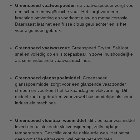
Greenspeed vaatwaspoeder
: de vaatwaspoeder zorgt voor
een schone en hygiënische vaat. Het zorgt voor een
krachtige ontvetting en voorkomt glas- en metaalcorrosie.
Daarnaast laat het een frisse citrus geur achter en is het
voor algemeen gebruik.
Greenspeed vaatwaszout
: Greenspeed Crystal Salt lost
snel en volledig op en is toepasbaar in zowel huishoudelijke
als semi-industriële vaatwasmachines.
Greenspeed glansspoelmiddel
: Greenspeed
glansspoelmiddel zorgt voor een glanzende vaat zonder
strepen en voorkomt het kalkaanslag en vlekvorming. Dit
middel kunt u gebruiken voor zowel huishoudelijke als semi-
industriële machines.
Greenspeed vloeibaar wasmiddel
: dit vloeibaar wasmiddel
levert een uitstekende vlekverwijdering, zelfs bij lage
temperaturen. Geschikt voor de gekleurde was. Het bevat
geen optische witmakers, wel bevat het enzymen.