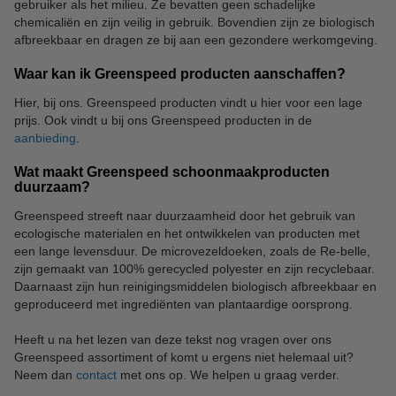
gebruiker als het milieu. Ze bevatten geen schadelijke
chemicaliën en zijn veilig in gebruik. Bovendien zijn ze biologisch
afbreekbaar en dragen ze bij aan een gezondere werkomgeving.
Waar kan ik Greenspeed producten aanschaffen?
Hier, bij ons. Greenspeed producten vindt u hier voor een lage
prijs. Ook vindt u bij ons Greenspeed producten in de
aanbieding
.
Wat maakt Greenspeed schoonmaakproducten
duurzaam?
Greenspeed streeft naar duurzaamheid door het gebruik van
ecologische materialen en het ontwikkelen van producten met
een lange levensduur. De microvezeldoeken, zoals de Re-belle,
zijn gemaakt van 100% gerecycled polyester en zijn recyclebaar.
Daarnaast zijn hun reinigingsmiddelen biologisch afbreekbaar en
geproduceerd met ingrediënten van plantaardige oorsprong.
Heeft u na het lezen van deze tekst nog vragen over ons
Greenspeed assortiment of komt u ergens niet helemaal uit?
Neem dan
contact
met ons op. We helpen u graag verder.