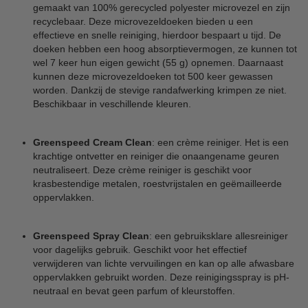
gemaakt van 100% gerecycled polyester microvezel en zijn
recyclebaar. Deze microvezeldoeken bieden u een
effectieve en snelle reiniging, hierdoor bespaart u tijd. De
doeken hebben een hoog absorptievermogen, ze kunnen tot
wel 7 keer hun eigen gewicht (55 g) opnemen. Daarnaast
kunnen deze microvezeldoeken tot 500 keer gewassen
worden. Dankzij de stevige randafwerking krimpen ze niet.
Beschikbaar in veschillende kleuren.
Greenspeed Cream Clean
: een crème reiniger. Het is een
krachtige ontvetter en reiniger die onaangename geuren
neutraliseert. Deze crème reiniger is geschikt voor
krasbestendige metalen, roestvrijstalen en geëmailleerde
oppervlakken.
Greenspeed Spray Clean
: een gebruiksklare allesreiniger
voor dagelijks gebruik. Geschikt voor het effectief
verwijderen van lichte vervuilingen en kan op alle afwasbare
oppervlakken gebruikt worden. Deze reinigingsspray is pH-
neutraal en bevat geen parfum of kleurstoffen.