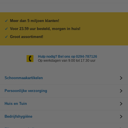
Meer dan 5 miljoen klanten!
Voor 23.59 uur besteld, morgen in huis!
Groot assortiment!
Hulp nodig? Bel ons op 0294-787126
Op werkdagen van 9.00 tot 17.30 uur
Schoonmaakartikelen
Persoonlijke verzorging
Huis en Tuin
Bedrijfshygiëne