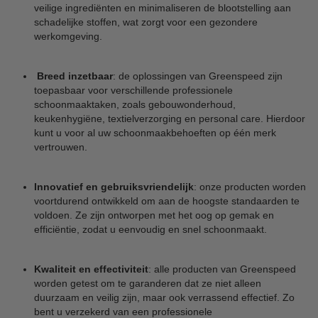
veilige ingrediënten en minimaliseren de blootstelling aan
schadelijke stoffen, wat zorgt voor een gezondere
werkomgeving.
Breed inzetbaar
: de oplossingen van Greenspeed zijn
toepasbaar voor verschillende professionele
schoonmaaktaken, zoals gebouwonderhoud,
keukenhygiëne, textielverzorging en personal care. Hierdoor
kunt u voor al uw schoonmaakbehoeften op één merk
vertrouwen.
Innovatief en gebruiksvriendelijk
: onze producten worden
voortdurend ontwikkeld om aan de hoogste standaarden te
voldoen. Ze zijn ontworpen met het oog op gemak en
efficiëntie, zodat u eenvoudig en snel schoonmaakt.
Kwaliteit en effectiviteit
: alle producten van Greenspeed
worden getest om te garanderen dat ze niet alleen
duurzaam en veilig zijn, maar ook verrassend effectief. Zo
bent u verzekerd van een professionele