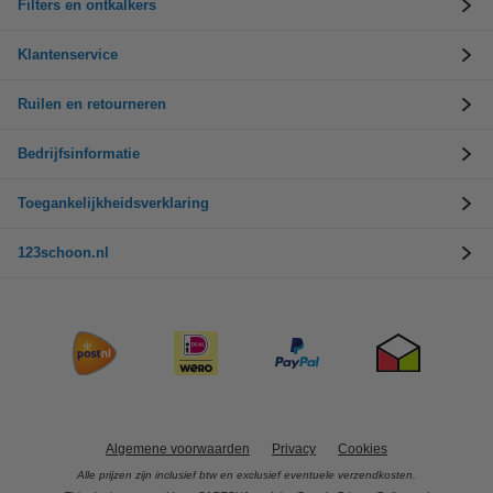
Filters en ontkalkers
Klantenservice
Ruilen en retourneren
Bedrijfsinformatie
Toegankelijkheidsverklaring
123schoon.nl
Algemene voorwaarden
Privacy
Cookies
Alle prijzen zijn inclusief btw en exclusief eventuele verzendkosten.