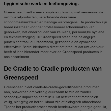
hygiënische werk en leefomgeving.
Greenspeed biedt u een complete oplossing met vernieuwende
microvezelproducten, verschillende duurzame
schoonmaakmiddelen en handige werkwagens. De producten zijn
breed inzetbaar voor het professioneel schoonmaken van
gebouwen, het onderhouden van keukens, persoonlijke hygiëne
en textielverzorging. Bij Greenspeed staan drie belangrijke
punten centraal: duurzaamheid, gezondheid en opvallende
effectiviteit. Bestel hierboven direct het product dat uw voorkeur
heeft of lees hieronder meer over de Greenspeed producten in
ons assortiment.
De Cradle to Cradle producten van
Greenspeed
Greenspeed biedt cradle-to-cradle-gecertificeerde producten
aan, ontworpen om volledig duurzaam te zijn en zonder
schadelijke impact op het milieu. Dit betekent dat materialen
veilig, niet-giftig en herbruikbaar zijn of biologisch afbreekbaar.
Tijdens het productieproces wordt hernieuwbare energie gebruikt,