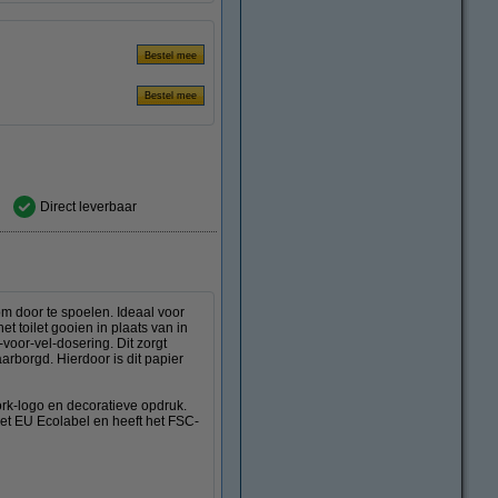
Direct leverbaar
m door te spoelen. Ideaal voor
t toilet gooien in plaats van in
oor-vel-dosering. Dit zorgt
arborgd. Hierdoor is dit papier
Tork-logo en decoratieve opdruk.
het EU Ecolabel en heeft het FSC-