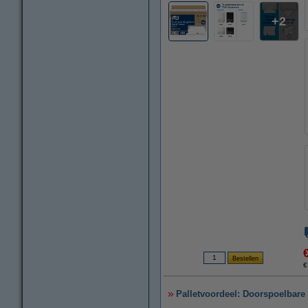
2
€
Palletvoordeel: Doorspoelbare