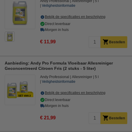
Andy Professional
Allesreiniger
5 l
Veiligheidsinformatie
Bekijk de specificaties en beschrijving
Direct leverbaar
Morgen in huis
€ 11,99
Bestellen
Aanbieding: Andy Pro Formula Vloeibaar Allesreiniger
Geconcentreerd Citroen Fris (2 stuks - 5 liter)
Andy Professional
Allesreiniger
5 l
Veiligheidsinformatie
Bekijk de specificaties en beschrijving
Direct leverbaar
Morgen in huis
€ 21,99
Bestellen