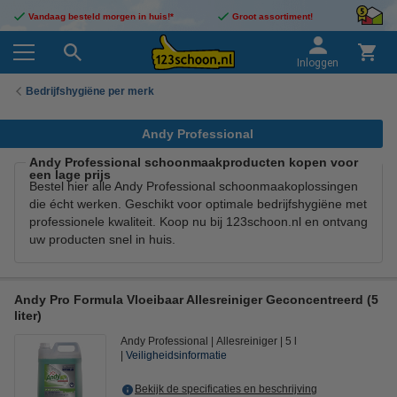
Vandaag besteld morgen in huis!*
Groot assortiment!
Inloggen
Bedrijfshygiëne per merk
Andy Professional
Andy Professional schoonmaakproducten kopen voor
een lage prijs
Bestel hier alle Andy Professional schoonmaakoplossingen
die écht werken. Geschikt voor optimale bedrijfshygiëne met
professionele kwaliteit. Koop nu bij 123schoon.nl en ontvang
uw producten snel in huis.
Andy Pro Formula Vloeibaar Allesreiniger Geconcentreerd (5
liter)
Andy Professional
Allesreiniger
5 l
Veiligheidsinformatie
Bekijk de specificaties en beschrijving