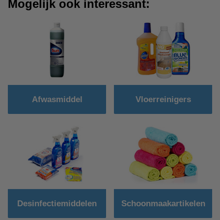
Mogelijk ook interessant:
Afwasmiddel
Vloerreinigers
Desinfectiemiddelen
Schoonmaakartikelen