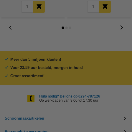
Meer dan 5 miljoen klanten!
Voor 23.59 uur besteld, morgen in huis!
Groot assortiment!
Hulp nodig? Bel ons op 0294-787126
Op werkdagen van 9.00 tot 17.30 uur
Schoonmaakartikelen
Persoonlijke verzorging