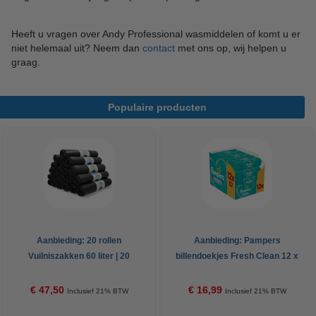
Heeft u vragen over Andy Professional wasmiddelen of komt u er
niet helemaal uit? Neem dan
contact
met ons op, wij helpen u
graag.
Populaire producten
Aanbieding: 20 rollen
Aanbieding: Pampers
Vuilniszakken 60 liter | 20
billendoekjes Fresh Clean 12 x
zakken per rol | LDPE | Grijs |
52 stuks (624 doekjes)
123schoon
€ 47,50
€ 16,99
Inclusief 21% BTW
Inclusief 21% BTW