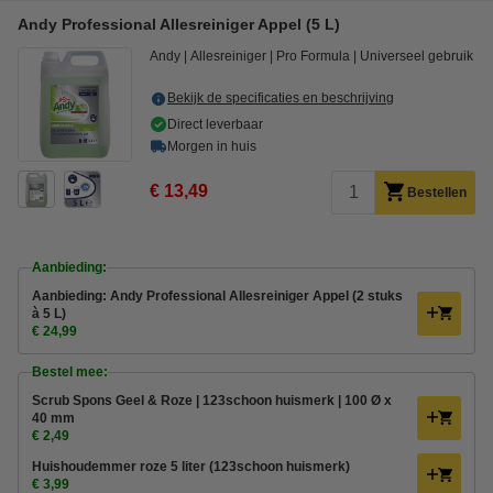
Andy Professional Allesreiniger Appel (5 L)
Andy
Allesreiniger
Pro Formula
Universeel gebruik
Bekijk de specificaties en beschrijving
Direct leverbaar
Morgen in huis
€ 13,49
Bestellen
Aanbieding:
Aanbieding: Andy Professional Allesreiniger Appel (2 stuks
à 5 L)
€ 24,99
Bestel mee:
Scrub Spons Geel & Roze | 123schoon huismerk | 100 Ø x
40 mm
€ 2,49
Huishoudemmer roze 5 liter (123schoon huismerk)
€ 3,99