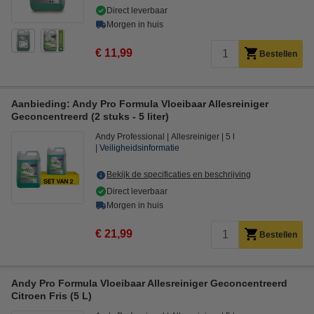
Direct leverbaar
Morgen in huis
€ 11,99
Bestellen
Aanbieding: Andy Pro Formula Vloeibaar Allesreiniger
Geconcentreerd (2 stuks - 5 liter)
Andy Professional
Allesreiniger
5 l
Veiligheidsinformatie
Bekijk de specificaties en beschrijving
Direct leverbaar
Morgen in huis
€ 21,99
Bestellen
Andy Pro Formula Vloeibaar Allesreiniger Geconcentreerd
Citroen Fris (5 L)