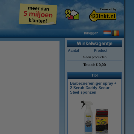
Inloggen
Winkelwagentje
Aantal
Product
Geen producten
Totaal:
€ 0,00
Tip!
Barbecuereiniger spray +
2 Scrub Daddy Scour
Steel sponzen