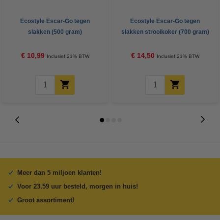
Ecostyle Escar-Go tegen
Ecostyle Escar-Go tegen
slakken (500 gram)
slakken strooikoker (700 gram)
€ 10,99
€ 14,50
Inclusief 21% BTW
Inclusief 21% BTW
Meer dan 5 miljoen klanten!
Voor 23.59 uur besteld, morgen in huis!
Groot assortiment!