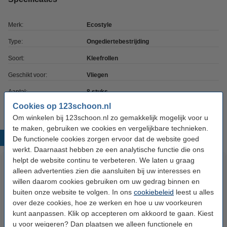
Merk:
Ecostyle
Type:
Ongediertebestrijding
Soort:
Kleefrollen
Geschikt voor:
Vliegen
Aantal:
8 stuks
Cookies op 123schoon.nl
Om winkelen bij 123schoon.nl zo gemakkelijk mogelijk voor u
te maken, gebruiken we cookies en vergelijkbare technieken.
Populaire producten
De functionele cookies zorgen ervoor dat de website goed
werkt. Daarnaast hebben ze een analytische functie die ons
helpt de website continu te verbeteren. We laten u graag
alleen advertenties zien die aansluiten bij uw interesses en
willen daarom cookies gebruiken om uw gedrag binnen en
buiten onze website te volgen. In ons
cookiebeleid
leest u alles
over deze cookies, hoe ze werken en hoe u uw voorkeuren
kunt aanpassen. Klik op accepteren om akkoord te gaan. Kiest
u voor weigeren? Dan plaatsen we alleen functionele en