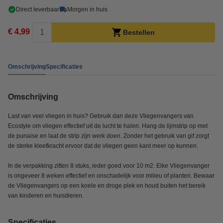
Direct leverbaar
Morgen in huis
€ 4,99
Bestellen
Omschrijving
Specificaties
Omschrijving
Last van veel vliegen in huis? Gebruik dan deze Vliegenvangers van
Ecostyle om vliegen effectief uit de lucht te halen. Hang de lijmstrip op met
de punaise en laat de strip zijn werk doen. Zonder het gebruik van gif zorgt
de sterke kleefkracht ervoor dat de vliegen geen kant meer op kunnen.
In de verpakking zitten 8 stuks, ieder goed voor 10 m2. Elke Vliegenvanger
is ongeveer 8 weken effectief en onschadelijk voor milieu of planten. Bewaar
de Vliegenvangers op een koele en droge plek en houd buiten het bereik
van kinderen en huisdieren.
Specificaties