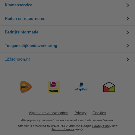
Klantenservice
Ruilen en retourneren
Bedrijfsinformatie
Toegankelijkheidsverklaring
123schoon.nl
Algemene voorwaarden
Privacy
Cookies
Alle prijzen zijn inclusief btw en exclusief eventuele verzendkosten.
This site is protected by reCAPTCHA and the Google
Privacy Policy
and
Terms of Service
apply.