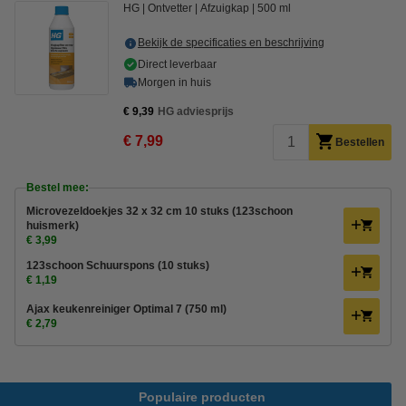
HG
Ontvetter
Afzuigkap
500 ml
Bekijk de specificaties en beschrijving
Direct leverbaar
Morgen in huis
€ 9,39
HG adviesprijs
€ 7,99
Bestellen
Bestel mee:
Microvezeldoekjes 32 x 32 cm 10 stuks (123schoon
huismerk)
€ 3,99
123schoon Schuurspons (10 stuks)
€ 1,19
Ajax keukenreiniger Optimal 7 (750 ml)
€ 2,79
Populaire producten