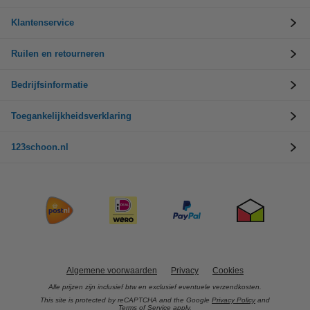
Klantenservice
Ruilen en retourneren
Bedrijfsinformatie
Toegankelijkheidsverklaring
123schoon.nl
Algemene voorwaarden
Privacy
Cookies
Alle prijzen zijn inclusief btw en exclusief eventuele verzendkosten.
This site is protected by reCAPTCHA and the Google
Privacy Policy
and
Terms of Service
apply.