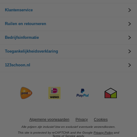
Klantenservice
Ruilen en retourneren
Bedrijfsinformatie
Toegankelijkheidsverklaring
123schoon.nl
Algemene voorwaarden
Privacy
Cookies
Alle prijzen zijn inclusief btw en exclusief eventuele verzendkosten.
This site is protected by reCAPTCHA and the Google
Privacy Policy
and
Terms of Service
apply.