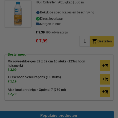
HG
Ontvetter
Afzuigkap
500 ml
Bekijk de specificaties en beschrijving
Direct leverbaar
Morgen in huis
€ 9,39
HG adviesprijs
€ 7,99
Bestellen
Bestel mee:
Microvezeldoekjes 32 x 32 cm 10 stuks (123schoon
huismerk)
€ 3,99
123schoon Schuurspons (10 stuks)
€ 1,19
Ajax keukenreiniger Optimal 7 (750 ml)
€ 2,79
Populaire producten