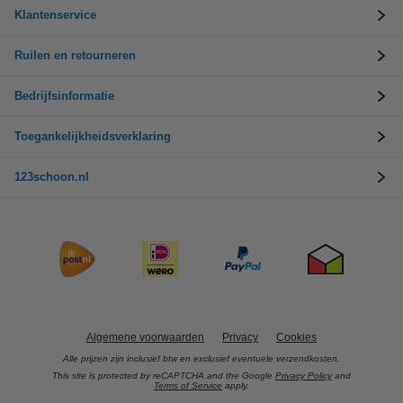
Klantenservice
Ruilen en retourneren
Bedrijfsinformatie
Toegankelijkheidsverklaring
123schoon.nl
Algemene voorwaarden
Privacy
Cookies
Alle prijzen zijn inclusief btw en exclusief eventuele verzendkosten.
This site is protected by reCAPTCHA and the Google
Privacy Policy
and
Terms of Service
apply.