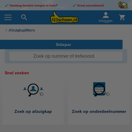
Vandaag besteld morgen in huis!*
Groot assortiment!
Inloggen
Afzuigkapfilters
Sidepar
Snel zoeken
Zoek op afzuigkap
Zoek op onderdeelnummer