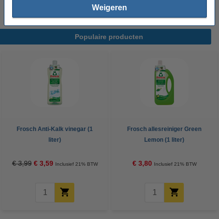
Weigeren
Populaire producten
Frosch Anti-Kalk vinegar (1
Frosch allesreiniger Green
liter)
Lemon (1 liter)
€ 3,99
€ 3,59
€ 3,80
Inclusief 21% BTW
Inclusief 21% BTW