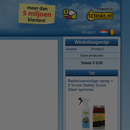
Inloggen
Winkelwagentje
Aantal
Product
Geen producten
Totaal:
€ 0,00
Tip!
Barbecuereiniger spray +
2 Scrub Daddy Scour
Steel sponzen