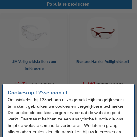
Populaire producten
3M Veiligheidsbrillen voor
Busters Harrier Veiligheidsbril
brildragers
€ 5,99
€ 6,49
Inclusief 21% BTW
Inclusief 21% BTW
Cookies op 123schoon.nl
Om winkelen bij 123schoon.nl zo gemakkelijk mogelijk voor u
te maken, gebruiken we cookies en vergelijkbare technieken.
De functionele cookies zorgen ervoor dat de website goed
werkt. Daarnaast hebben ze een analytische functie die ons
helpt de website continu te verbeteren. We laten u graag
alleen advertenties zien die aansluiten bij uw interesses en