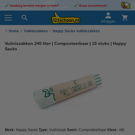
Vandaag besteld morgen in huis!*
Groot assortiment!
Inloggen
Home
Vuilniszakken
Happy Sacks vuilniszakken
Vuilniszakken 240 liter | Composteerbaar | 10 stuks | Happy
Sacks
Merk:
Happy Sacks
Type:
Vuilniszak
Soort:
Composteerbaar
Kleur:
Wit