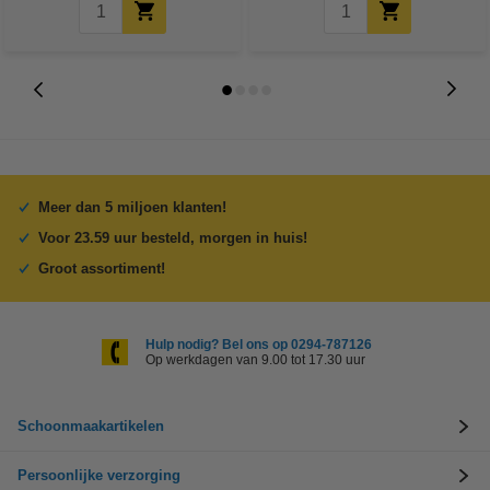
Meer dan 5 miljoen klanten!
Voor 23.59 uur besteld, morgen in huis!
Groot assortiment!
Hulp nodig? Bel ons op 0294-787126
Op werkdagen van 9.00 tot 17.30 uur
Schoonmaakartikelen
Persoonlijke verzorging