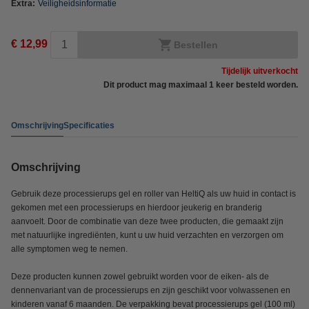
Extra:
Veiligheidsinformatie
€ 12,99
Bestellen
Tijdelijk uitverkocht
Dit product mag maximaal 1 keer besteld worden.
Omschrijving
Specificaties
Omschrijving
Gebruik deze processierups gel en roller van HeltiQ als uw huid in contact is
gekomen met een processierups en hierdoor jeukerig en branderig
aanvoelt. Door de combinatie van deze twee producten, die gemaakt zijn
met natuurlijke ingrediënten, kunt u uw huid verzachten en verzorgen om
alle symptomen weg te nemen.
Deze producten kunnen zowel gebruikt worden voor de eiken- als de
dennenvariant van de processierups en zijn geschikt voor volwassenen en
kinderen vanaf 6 maanden. De verpakking bevat processierups gel (100 ml)