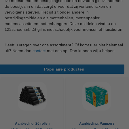
De meeste motten bestrijdingsmiddelen bevatten gif. Dit ademen
de beestjes in en dat zorgt ervoor dat zij verlamd raken en
vervolgens sterven. Het gif zit onder andere in
bestrijdingsmiddelen als mottenballen, mottenpapier,
mottencassette en mottenhangers. Deze middelen vindt u op
123schoon.nl. Dit gif is niet schadelijk voor mensen of huisdieren.
Heeft u vragen over ons assortiment? Of komt u er niet helemaal
uit? Neem dan
contact
met ons op. Dan kunnen wij u helpen.
Populaire producten
Aanbieding: 20 rollen
Aanbieding: Pampers