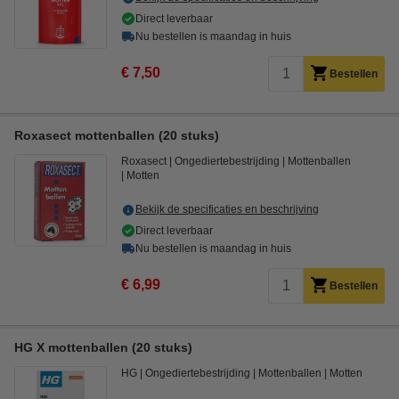
Direct leverbaar
Nu bestellen is maandag in huis
€ 7,50
Bestellen
Roxasect mottenballen (20 stuks)
Roxasect
Ongediertebestrijding
Mottenballen
Motten
Bekijk de specificaties en beschrijving
Direct leverbaar
Nu bestellen is maandag in huis
€ 6,99
Bestellen
HG X mottenballen (20 stuks)
HG
Ongediertebestrijding
Mottenballen
Motten