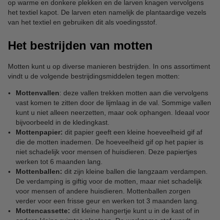
op warme en donkere plekken en de larven knagen vervolgens
het textiel kapot. De larven eten namelijk de plantaardige vezels
van het textiel en gebruiken dit als voedingsstof.
Het bestrijden van motten
Motten kunt u op diverse manieren bestrijden. In ons assortiment
vindt u de volgende bestrijdingsmiddelen tegen motten:
Mottenvallen
: deze vallen trekken motten aan die vervolgens
vast komen te zitten door de lijmlaag in de val. Sommige vallen
kunt u niet alleen neerzetten, maar ook ophangen. Ideaal voor
bijvoorbeeld in de kledingkast.
Mottenpapier:
dit papier geeft een kleine hoeveelheid gif af
die de motten inademen. De hoeveelheid gif op het papier is
niet schadelijk voor mensen of huisdieren. Deze papiertjes
werken tot 6 maanden lang.
Mottenballen:
dit zijn kleine ballen die langzaam verdampen.
De verdamping is giftig voor de motten, maar niet schadelijk
voor mensen of andere huisdieren. Mottenballen zorgen
verder voor een frisse geur en werken tot 3 maanden lang.
Mottencassette:
dit kleine hangertje kunt u in de kast of in