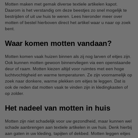
Motten maken met gemak diverse textiele artikelen kapot.
Daarom is het verstandig om deze beestjes zo snel mogelijk te
bestrijden of uit uw huis te weren. Lees hieronder meer over
motten of bestel hierboven direct het artikel waar u naar op zoek
bent.
Waar komen motten vandaan?
Motten komen vaak huizen binnen als zij nog larven of eitjes zijn.
Ook kunnen motten gewoon binnenvliegen via een openstaande
deur of raam. Motten kiezen altijd voor ruimtes met een hoge
luchtvochtigheid en warme temperaturen. Ze zijn voornamelijk op
zoek naar donkere, warme plekken om eitjes te leggen. Dat is
ook de reden dat motten vaak te vinden zijn in kledingkasten of
op zolder.
Het nadeel van motten in huis
Motten zijn niet schadelijk voor uw gezondheid, maar kunnen wel
schade aanbrengen aan textiele artikelen in uw huis. Denk hierbij
aan gaten in uw kleding, tapijten of dekbed. Motten leggen eitjes