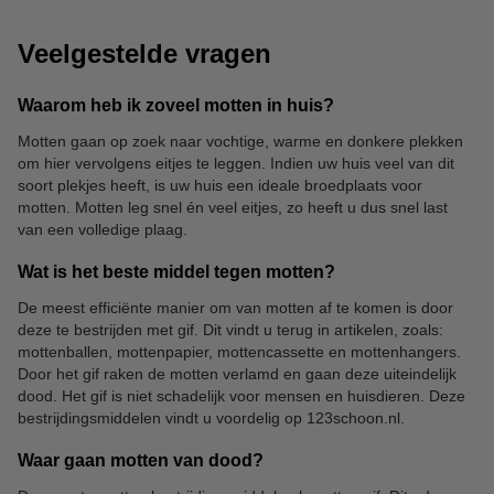
Veelgestelde vragen
Waarom heb ik zoveel motten in huis?
Motten gaan op zoek naar vochtige, warme en donkere plekken
om hier vervolgens eitjes te leggen. Indien uw huis veel van dit
soort plekjes heeft, is uw huis een ideale broedplaats voor
motten. Motten leg snel én veel eitjes, zo heeft u dus snel last
van een volledige plaag.
Wat is het beste middel tegen motten?
De meest efficiënte manier om van motten af te komen is door
deze te bestrijden met gif. Dit vindt u terug in artikelen, zoals:
mottenballen, mottenpapier, mottencassette en mottenhangers.
Door het gif raken de motten verlamd en gaan deze uiteindelijk
dood. Het gif is niet schadelijk voor mensen en huisdieren. Deze
bestrijdingsmiddelen vindt u voordelig op 123schoon.nl.
Waar gaan motten van dood?