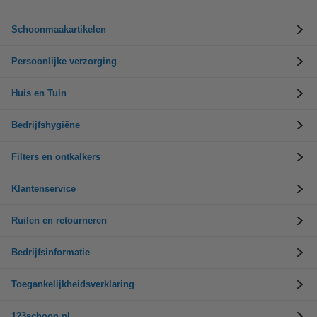
Schoonmaakartikelen
Persoonlijke verzorging
Huis en Tuin
Bedrijfshygiëne
Filters en ontkalkers
Klantenservice
Ruilen en retourneren
Bedrijfsinformatie
Toegankelijkheidsverklaring
123schoon.nl