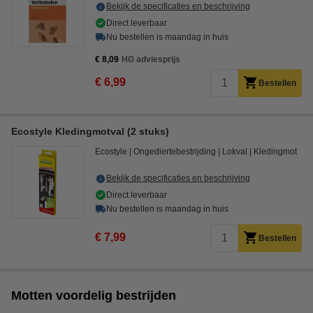
Bekijk de specificaties en beschrijving
Direct leverbaar
Nu bestellen is maandag in huis
€ 8,09
HG adviesprijs
€ 6,99
Bestellen
Ecostyle Kledingmotval (2 stuks)
Ecostyle
Ongediertebestrijding
Lokval
Kledingmot
Bekijk de specificaties en beschrijving
Direct leverbaar
Nu bestellen is maandag in huis
€ 7,99
Bestellen
Motten voordelig bestrijden