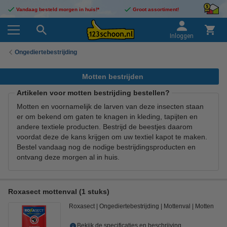
Vandaag besteld morgen in huis!*
Groot assortiment!
Inloggen
Ongediertebestrijding
Motten bestrijden
Artikelen voor motten bestrijding bestellen?
Motten en voornamelijk de larven van deze insecten staan
er om bekend om gaten te knagen in kleding, tapijten en
andere textiele producten. Bestrijd de beestjes daarom
voordat deze de kans krijgen om uw textiel kapot te maken.
Bestel vandaag nog de nodige bestrijdingsproducten en
ontvang deze morgen al in huis.
Roxasect mottenval (1 stuks)
Roxasect
Ongediertebestrijding
Mottenval
Motten
Bekijk de specificaties en beschrijving