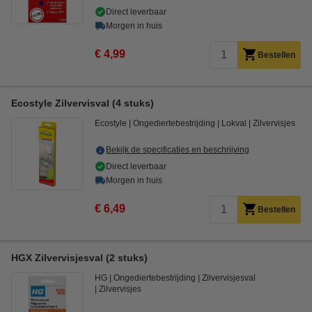
Direct leverbaar
Morgen in huis
€ 4,99
Bestellen
Ecostyle Zilvervisval (4 stuks)
Ecostyle
Ongediertebestrijding
Lokval
Zilvervisjes
Bekijk de specificaties en beschrijving
Direct leverbaar
Morgen in huis
€ 6,49
Bestellen
HGX Zilvervisjesval (2 stuks)
HG
Ongediertebestrijding
Zilvervisjesval
Zilvervisjes