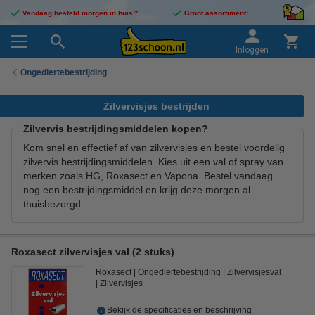
Vandaag besteld morgen in huis!*
Groot assortiment!
Inloggen
Ongediertebestrijding
Zilvervisjes bestrijden
Zilvervis bestrijdingsmiddelen kopen?
Kom snel en effectief af van zilvervisjes en bestel voordelig
zilvervis bestrijdingsmiddelen. Kies uit een val of spray van
merken zoals HG, Roxasect en Vapona. Bestel vandaag
nog een bestrijdingsmiddel en krijg deze morgen al
thuisbezorgd.
Roxasect zilvervisjes val (2 stuks)
Roxasect
Ongediertebestrijding
Zilvervisjesval
Zilvervisjes
Bekijk de specificaties en beschrijving