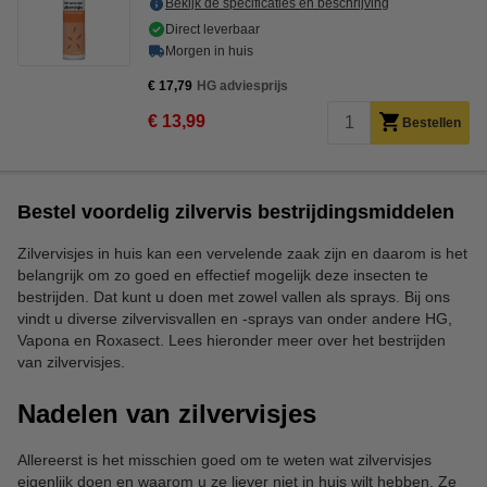
Bekijk de specificaties en beschrijving
Direct leverbaar
Morgen in huis
€ 17,79
HG adviesprijs
€ 13,99
Bestellen
Bestel voordelig zilvervis bestrijdingsmiddelen
Zilvervisjes in huis kan een vervelende zaak zijn en daarom is het
belangrijk om zo goed en effectief mogelijk deze insecten te
bestrijden. Dat kunt u doen met zowel vallen als sprays. Bij ons
vindt u diverse zilvervisvallen en -sprays van onder andere HG,
Vapona en Roxasect. Lees hieronder meer over het bestrijden
van zilvervisjes.
Nadelen van zilvervisjes
Allereerst is het misschien goed om te weten wat zilvervisjes
eigenlijk doen en waarom u ze liever niet in huis wilt hebben. Ze