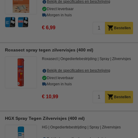
Bekijk de specificaties en beschrijving
Direct leverbaar
Morgen in huis
€ 6,99
Bestellen
Roxasect spray tegen zilvervisjes (400 ml)
Roxasect
Ongediertebestrijding
Spray
Zilvervisjes
Bekijk de specificaties en beschrijving
Direct leverbaar
Morgen in huis
€ 10,99
Bestellen
HGX Spray Tegen Zilvervisjes (400 ml)
HG
Ongediertebestrijding
Spray
Zilvervisjes