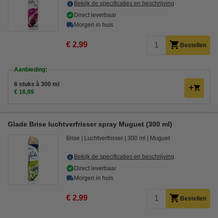
Bekijk de specificaties en beschrijving
Direct leverbaar
Morgen in huis
€ 2,99
Bestellen
Aanbieding:
6 stuks à 300 ml
€ 16,99
Glade Brise luchtverfrisser spray Muguet (300 ml)
Brise
Luchtverfrisser
300 ml
Muguet
Bekijk de specificaties en beschrijving
Direct leverbaar
Morgen in huis
€ 2,99
Bestellen