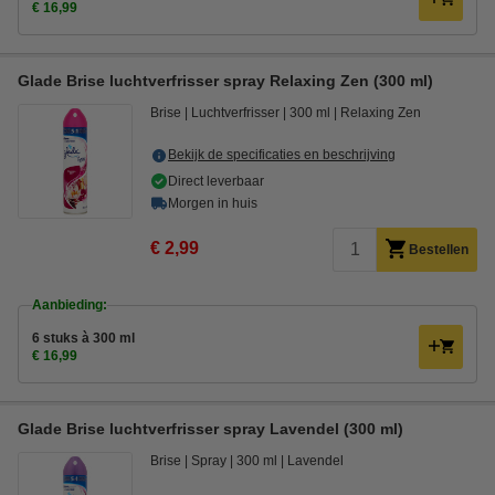
€ 16,99
Glade Brise luchtverfrisser spray Relaxing Zen (300 ml)
Brise
Luchtverfrisser
300 ml
Relaxing Zen
Bekijk de specificaties en beschrijving
Direct leverbaar
Morgen in huis
€ 2,99
Bestellen
Aanbieding:
6 stuks à 300 ml
€ 16,99
Glade Brise luchtverfrisser spray Lavendel (300 ml)
Brise
Spray
300 ml
Lavendel