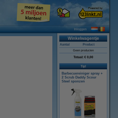
Inloggen
Winkelwagentje
Aantal
Product
Geen producten
Totaal:
€ 0,00
Tip!
Barbecuereiniger spray +
2 Scrub Daddy Scour
Steel sponzen