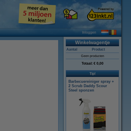
Inloggen
Winkelwagentje
Aantal
Product
Geen producten
Totaal:
€ 0,00
Tip!
Barbecuereiniger spray +
2 Scrub Daddy Scour
Steel sponzen