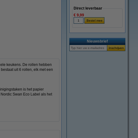
Direct leverbaar
€ 9,99
Nieuwsbrief
onele keukens. De rollen hebben
bestaat uit 6 rollen, elk met een
nigingstaken is het papier
t Nordic Swan Eco Label als het