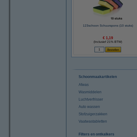
123schoon Schuurspons (10 stuks)
€ 1,19
(Inclusief 21% BTW)
Schoonmaakartikelen
Afwas
Wasmiddelen
Luchtverfrisser
Auto wassen
Stofzuigerzakken
Vaatwastabletten
Filters en ontkalkers