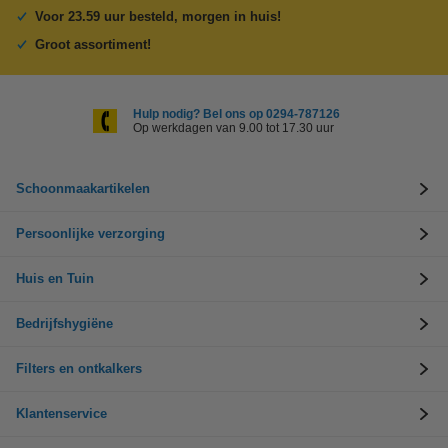
Voor 23.59 uur besteld, morgen in huis!
Groot assortiment!
Hulp nodig? Bel ons op 0294-787126
Op werkdagen van 9.00 tot 17.30 uur
Schoonmaakartikelen
Persoonlijke verzorging
Huis en Tuin
Bedrijfshygiëne
Filters en ontkalkers
Klantenservice