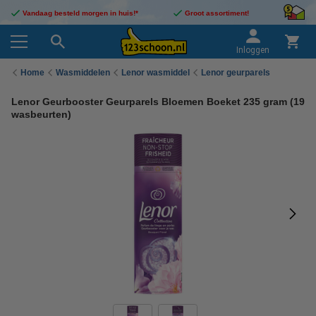
Vandaag besteld morgen in huis!*
Groot assortiment!
Inloggen
Home
Wasmiddelen
Lenor wasmiddel
Lenor geurparels
Lenor Geurbooster Geurparels Bloemen Boeket 235 gram (19
wasbeurten)