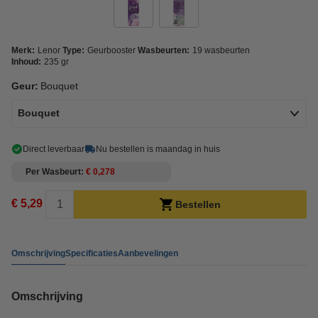
Merk:
Lenor
Type:
Geurbooster
Wasbeurten:
19 wasbeurten
Inhoud:
235 gr
Geur:
Bouquet
Bouquet
Direct leverbaar
Nu bestellen is maandag in huis
Per Wasbeurt
€ 0,278
€ 5,29
Bestellen
Omschrijving
Specificaties
Aanbevelingen
Omschrijving