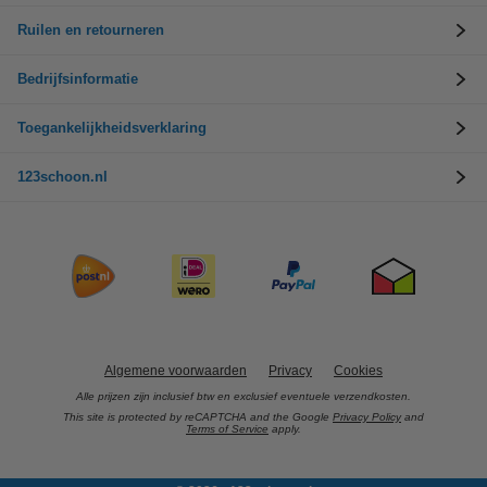
Ruilen en retourneren
Bedrijfsinformatie
Toegankelijkheidsverklaring
123schoon.nl
Algemene voorwaarden
Privacy
Cookies
Alle prijzen zijn inclusief btw en exclusief eventuele verzendkosten.
This site is protected by reCAPTCHA and the Google
Privacy Policy
and
Terms of Service
apply.