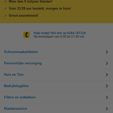
Meer dan 5 miljoen klanten!
Voor 23.59 uur besteld, morgen in huis!
Groot assortiment!
Hulp nodig? Bel ons op 0294-787126
Op werkdagen van 9.00 tot 17.30 uur
Schoonmaakartikelen
Persoonlijke verzorging
Huis en Tuin
Bedrijfshygiëne
Filters en ontkalkers
Klantenservice