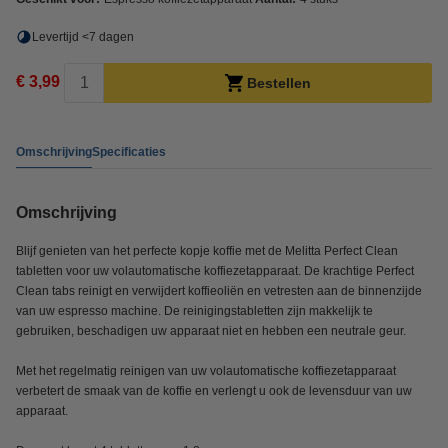
Levertijd <7 dagen
€ 3,99
Bestellen
Omschrijving
Specificaties
Omschrijving
Blijf genieten van het perfecte kopje koffie met de Melitta Perfect Clean
tabletten voor uw volautomatische koffiezetapparaat. De krachtige Perfect
Clean tabs reinigt en verwijdert koffieoliën en vetresten aan de binnenzijde
van uw espresso machine. De reinigingstabletten zijn makkelijk te
gebruiken, beschadigen uw apparaat niet en hebben een neutrale geur.
Met het regelmatig reinigen van uw volautomatische koffiezetapparaat
verbetert de smaak van de koffie en verlengt u ook de levensduur van uw
apparaat.