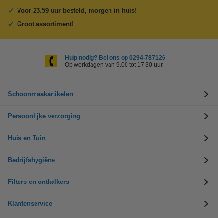
Voor 23.59 uur besteld, morgen in huis!
Groot assortiment!
Hulp nodig? Bel ons op 0294-787126
Op werkdagen van 9.00 tot 17.30 uur
Schoonmaakartikelen
Persoonlijke verzorging
Huis en Tuin
Bedrijfshygiëne
Filters en ontkalkers
Klantenservice