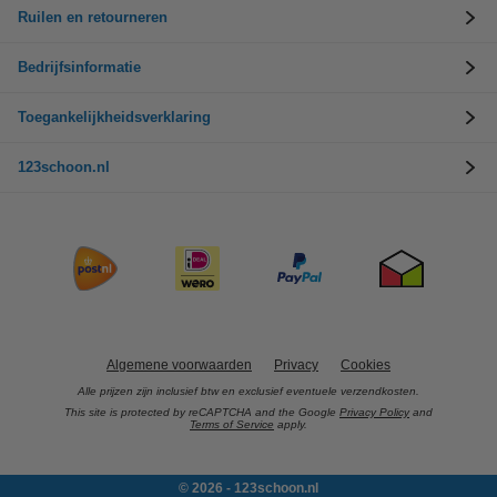
Ruilen en retourneren
Bedrijfsinformatie
Toegankelijkheidsverklaring
123schoon.nl
Algemene voorwaarden
Privacy
Cookies
Alle prijzen zijn inclusief btw en exclusief eventuele verzendkosten.
This site is protected by reCAPTCHA and the Google
Privacy Policy
and
Terms of Service
apply.
© 2026 - 123schoon.nl