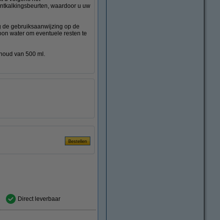
ntkalkingsbeurten, waardoor u uw
lg de gebruiksaanwijzing op de
oon water om eventuele resten te
houd van 500 ml.
Direct leverbaar