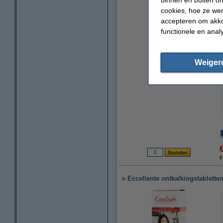
cookies, hoe ze we
accepteren om akko
functionele en anal
Weiger
€
Eccellente ontkalkingstabletten