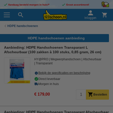
Vandaag besteld morgen in huis!*
Groot assortiment!
Inloggen
HDPE handschoenen
HDPE handschoenen aanbieding
Aanbieding: HDPE Handschoenen Transparant L
Afscheurbaar (100 zakken à 100 stuks, 0,85 gram, 26 cm)
HY@PRO
Wegwerphandschoen
Afscheurbaar
Transparant
Bekijk de specificaties en beschrijving
Direct leverbaar
Morgen in huis
€ 179,00
Bestellen
Aanbieding: HDPE Handschoenen Transparant Afscheurbaar