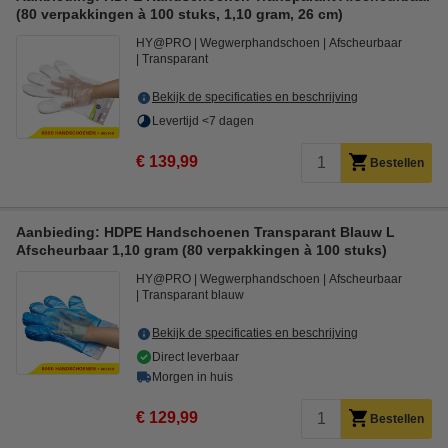
(80 verpakkingen à 100 stuks, 1,10 gram, 26 cm)
HY@PRO
Wegwerphandschoen
Afscheurbaar
Transparant
Bekijk de specificaties en beschrijving
Levertijd <7 dagen
€ 139,99
Bestellen
Aanbieding: HDPE Handschoenen Transparant Blauw L
Afscheurbaar 1,10 gram (80 verpakkingen à 100 stuks)
HY@PRO
Wegwerphandschoen
Afscheurbaar
Transparant blauw
Bekijk de specificaties en beschrijving
Direct leverbaar
Morgen in huis
€ 129,99
Bestellen