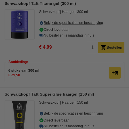
Schwarzkopf Taft Titane gel (300 ml)
Schwarzkopf
Haargel
300 ml
Bekijk de specificaties en beschrijving
Direct leverbaar
Nu bestellen is maandag in huis
€ 4,99
Bestellen
Aanbieding:
6 stuks van 300 ml
€ 29,50
Schwarzkopf Taft Super Glue haargel (150 ml)
Schwarzkopf
Haargel
150 ml
Bekijk de specificaties en beschrijving
Direct leverbaar
Nu bestellen is maandag in huis