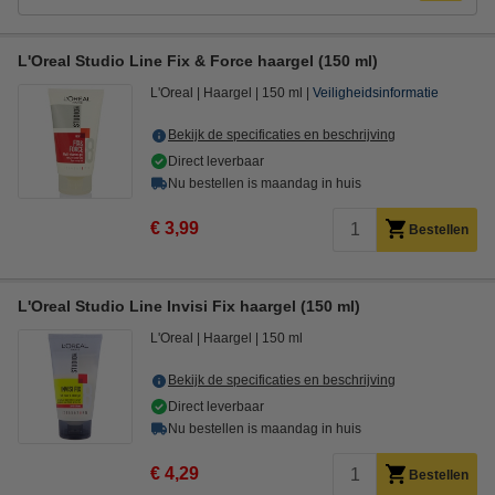
L'Oreal Studio Line Fix & Force haargel (150 ml)
L'Oreal
Haargel
150 ml
Veiligheidsinformatie
Bekijk de specificaties en beschrijving
Direct leverbaar
Nu bestellen is maandag in huis
€ 3,99
Bestellen
L'Oreal Studio Line Invisi Fix haargel (150 ml)
L'Oreal
Haargel
150 ml
Bekijk de specificaties en beschrijving
Direct leverbaar
Nu bestellen is maandag in huis
€ 4,29
Bestellen