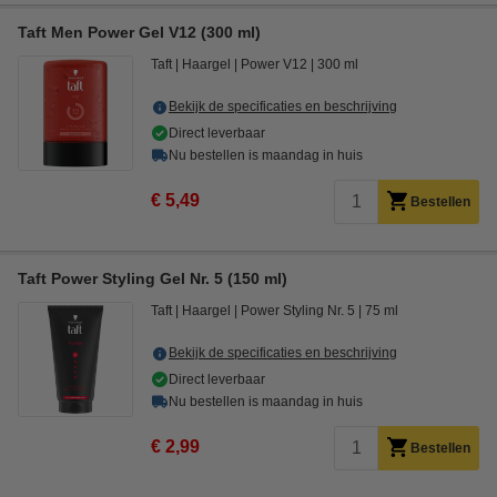
Taft Men Power Gel V12 (300 ml)
Taft
Haargel
Power V12
300 ml
Bekijk de specificaties en beschrijving
Direct leverbaar
Nu bestellen is maandag in huis
€ 5,49
Bestellen
Taft Power Styling Gel Nr. 5 (150 ml)
Taft
Haargel
Power Styling Nr. 5
75 ml
Bekijk de specificaties en beschrijving
Direct leverbaar
Nu bestellen is maandag in huis
€ 2,99
Bestellen