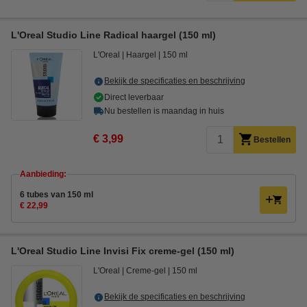
L'Oreal Studio Line Radical haargel (150 ml)
L'Oreal
Haargel
150 ml
Bekijk de specificaties en beschrijving
Direct leverbaar
Nu bestellen is maandag in huis
€ 3,99
Bestellen
Aanbieding:
6 tubes van 150 ml
€ 22,99
L'Oreal Studio Line Invisi Fix creme-gel (150 ml)
L'Oreal
Creme-gel
150 ml
Bekijk de specificaties en beschrijving