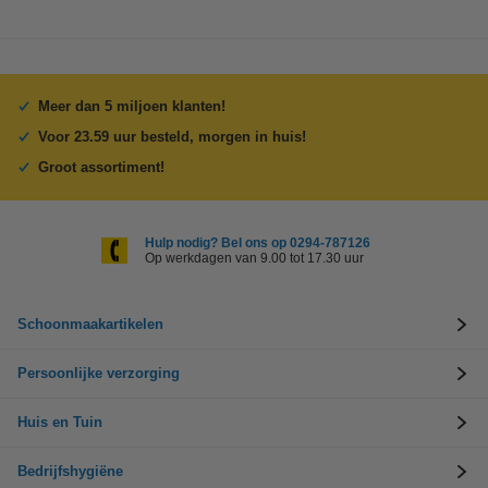
Meer dan 5 miljoen klanten!
Voor 23.59 uur besteld, morgen in huis!
Groot assortiment!
Hulp nodig? Bel ons op 0294-787126
Op werkdagen van 9.00 tot 17.30 uur
Schoonmaakartikelen
Persoonlijke verzorging
Huis en Tuin
Bedrijfshygiëne