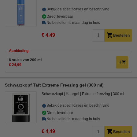
Bekijk de specificaties en beschrijving
Direct leverbaar
Nu bestellen is maandag in huis
€ 4,49
Bestellen
Aanbieding:
6 stuks van 200 ml
€ 24,99
Schwarzkopf Taft Extreme Freezing gel (300 ml)
Schwarzkopf
Haargel
Extreme freezing
300 ml
Bekijk de specificaties en beschrijving
Direct leverbaar
Nu bestellen is maandag in huis
€ 4,49
Bestellen