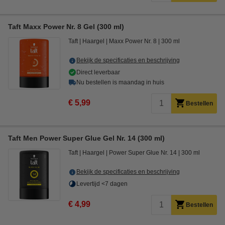
Taft Maxx Power Nr. 8 Gel (300 ml)
Taft
Haargel
Maxx Power Nr. 8
300 ml
Bekijk de specificaties en beschrijving
Direct leverbaar
Nu bestellen is maandag in huis
€ 5,99
Bestellen
Taft Men Power Super Glue Gel Nr. 14 (300 ml)
Taft
Haargel
Power Super Glue Nr. 14
300 ml
Bekijk de specificaties en beschrijving
Levertijd <7 dagen
€ 4,99
Bestellen