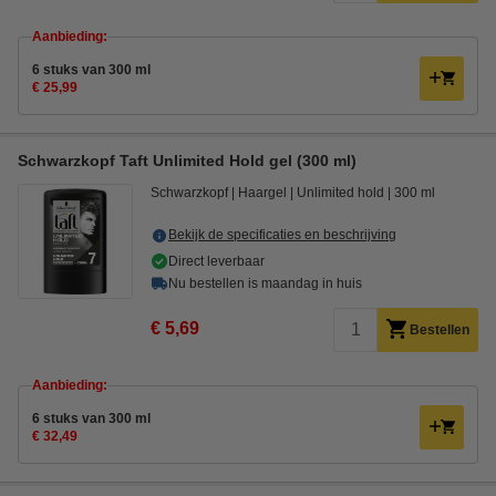
Aanbieding:
6 stuks van 300 ml
€ 25,99
Schwarzkopf Taft Unlimited Hold gel (300 ml)
Schwarzkopf
Haargel
Unlimited hold
300 ml
Bekijk de specificaties en beschrijving
Direct leverbaar
Nu bestellen is maandag in huis
€ 5,69
Bestellen
Aanbieding:
6 stuks van 300 ml
€ 32,49