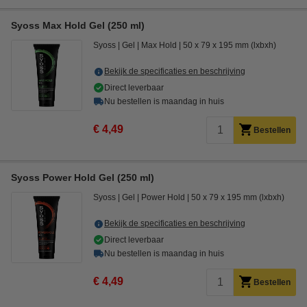
Syoss Max Hold Gel (250 ml)
Syoss
Gel
Max Hold
50 x 79 x 195 mm (lxbxh)
Bekijk de specificaties en beschrijving
Direct leverbaar
Nu bestellen is maandag in huis
€ 4,49
Bestellen
Syoss Power Hold Gel (250 ml)
Syoss
Gel
Power Hold
50 x 79 x 195 mm (lxbxh)
Bekijk de specificaties en beschrijving
Direct leverbaar
Nu bestellen is maandag in huis
€ 4,49
Bestellen