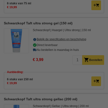
6 stuks van 75 ml
€ 19,99
Schwarzkopf Taft ultra strong gel (150 ml)
Schwarzkopf
Haargel
Ultra strong
150 ml
Bekijk de specificaties en beschrijving
Direct leverbaar
Nu bestellen is maandag in huis
€ 3,99
Bestellen
Aanbieding:
6 stuks van 150 ml
€ 19,99
Schwarzkopf Taft ultra strong gellac (200 ml)
Schwarzkopf
Gellac
Ultra strong
200 ml