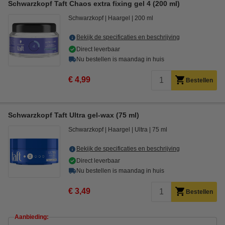
Schwarzkopf Taft Chaos extra fixing gel 4 (200 ml)
Schwarzkopf
Haargel
200 ml
Bekijk de specificaties en beschrijving
Direct leverbaar
Nu bestellen is maandag in huis
€ 4,99
Bestellen
Schwarzkopf Taft Ultra gel-wax (75 ml)
Schwarzkopf
Haargel
Ultra
75 ml
Bekijk de specificaties en beschrijving
Direct leverbaar
Nu bestellen is maandag in huis
€ 3,49
Bestellen
Aanbieding: