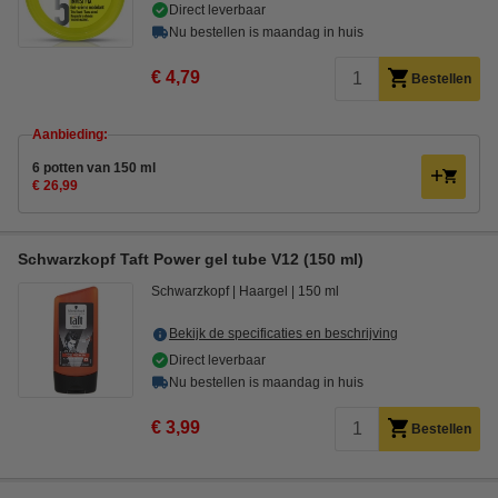
Direct leverbaar
Nu bestellen is maandag in huis
€ 4,79
Bestellen
Aanbieding:
6 potten van 150 ml
€ 26,99
Schwarzkopf Taft Power gel tube V12 (150 ml)
Schwarzkopf
Haargel
150 ml
Bekijk de specificaties en beschrijving
Direct leverbaar
Nu bestellen is maandag in huis
€ 3,99
Bestellen