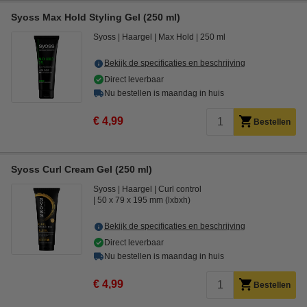
Syoss Max Hold Styling Gel (250 ml)
Syoss
Haargel
Max Hold
250 ml
Bekijk de specificaties en beschrijving
Direct leverbaar
Nu bestellen is maandag in huis
€ 4,99
Bestellen
Syoss Curl Cream Gel (250 ml)
Syoss
Haargel
Curl control
50 x 79 x 195 mm (lxbxh)
Bekijk de specificaties en beschrijving
Direct leverbaar
Nu bestellen is maandag in huis
€ 4,99
Bestellen