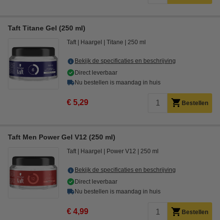
Taft Titane Gel (250 ml)
Taft
Haargel
Titane
250 ml
Bekijk de specificaties en beschrijving
Direct leverbaar
Nu bestellen is maandag in huis
€ 5,29
Bestellen
Taft Men Power Gel V12 (250 ml)
Taft
Haargel
Power V12
250 ml
Bekijk de specificaties en beschrijving
Direct leverbaar
Nu bestellen is maandag in huis
€ 4,99
Bestellen