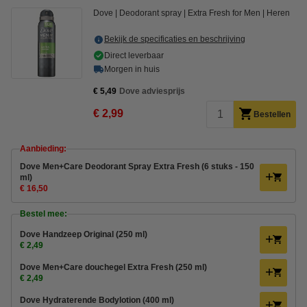
Dove
Deodorant spray
Extra Fresh for Men
Heren
Bekijk de specificaties en beschrijving
Direct leverbaar
Morgen in huis
€ 5,49
Dove adviesprijs
€ 2,99
Bestellen
Aanbieding:
Dove Men+Care Deodorant Spray Extra Fresh (6 stuks - 150
ml)
€ 16,50
Bestel mee:
Dove Handzeep Original (250 ml)
€ 2,49
Dove Men+Care douchegel Extra Fresh (250 ml)
€ 2,49
Dove Hydraterende Bodylotion (400 ml)