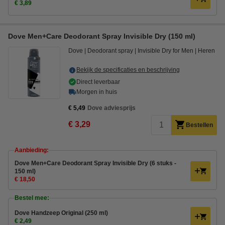
€ 3,89
Dove Men+Care Deodorant Spray Invisible Dry (150 ml)
Dove
Deodorant spray
Invisible Dry for Men
Heren
Bekijk de specificaties en beschrijving
Direct leverbaar
Morgen in huis
€ 5,49
Dove adviesprijs
€ 3,29
Bestellen
Aanbieding:
Dove Men+Care Deodorant Spray Invisible Dry (6 stuks -
150 ml)
€ 18,50
Bestel mee:
Dove Handzeep Original (250 ml)
€ 2,49