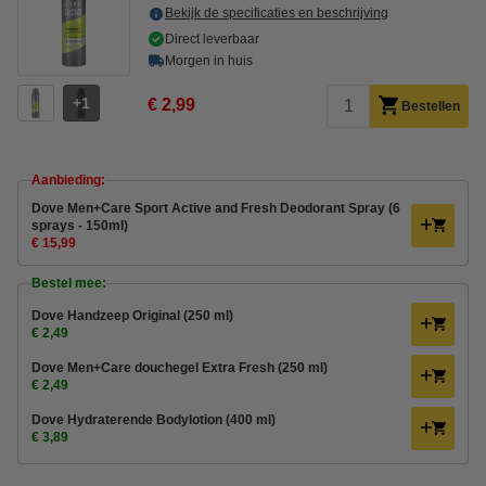
Bekijk de specificaties en beschrijving
Direct leverbaar
Morgen in huis
1
€ 2,99
Bestellen
Aanbieding:
Dove Men+Care Sport Active and Fresh Deodorant Spray (6
sprays - 150ml)
€ 15,99
Bestel mee:
Dove Handzeep Original (250 ml)
€ 2,49
Dove Men+Care douchegel Extra Fresh (250 ml)
€ 2,49
Dove Hydraterende Bodylotion (400 ml)
€ 3,89