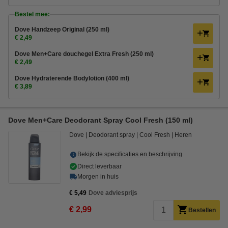
Bestel mee:
Dove Handzeep Original (250 ml)
€ 2,49
Dove Men+Care douchegel Extra Fresh (250 ml)
€ 2,49
Dove Hydraterende Bodylotion (400 ml)
€ 3,89
Dove Men+Care Deodorant Spray Cool Fresh (150 ml)
Dove
Deodorant spray
Cool Fresh
Heren
Bekijk de specificaties en beschrijving
Direct leverbaar
Morgen in huis
€ 5,49
Dove adviesprijs
€ 2,99
Bestellen