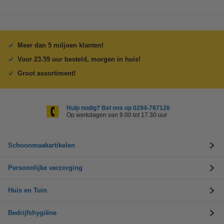
Meer dan 5 miljoen klanten!
Voor 23.59 uur besteld, morgen in huis!
Groot assortiment!
Hulp nodig? Bel ons op 0294-787126
Op werkdagen van 9.00 tot 17.30 uur
Schoonmaakartikelen
Persoonlijke verzorging
Huis en Tuin
Bedrijfshygiëne