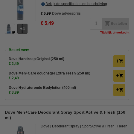
Bekijk de specificaties en beschrijving
€ 6,99
Dove adviesprijs
€ 5,49
Bestellen
4
Tijdelijk uitverkocht
Bestel mee:
Dove Handzeep Original (250 ml)
€ 2,49
Dove Men+Care douchegel Extra Fresh (250 ml)
€ 2,49
Dove Hydraterende Bodylotion (400 ml)
€ 3,89
Dove Men+Care Deodorant Spray Sport Active & Fresh (150
ml)
Dove
Deodorant spray
Sport Active & Fresh
Heren