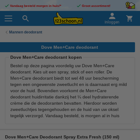
Vandaag besteld morgen in huis!*
Groot assortiment!
Inloggen
Mannen deodorant
Dove Men+Care deodorant
Dove Men+Care deodorant kopen
Bestel op deze pagina voordelig uw Dove Men+Care
deodorant. Kies uit een spray, stick of een roller. De
Men+Care deodorant biedt tot wel 48 uur bescherming
tegen een ongewenste zweetlucht en is daarnaast erg mild
voor de huid. Bovendien voorkomt de Men+Care
deodorant huidirritatie dankzij het ¼ deel hydraterende
crème die de deodoranten bevatten. Hierdoor worden
zweetluchtjes tegengehouden en de huid van uw oksel
tegelijk verzorgd. Vandaag besteld, is morgen al in huis
Dove Men+Care Deodorant Spray Extra Fresh (150 ml)