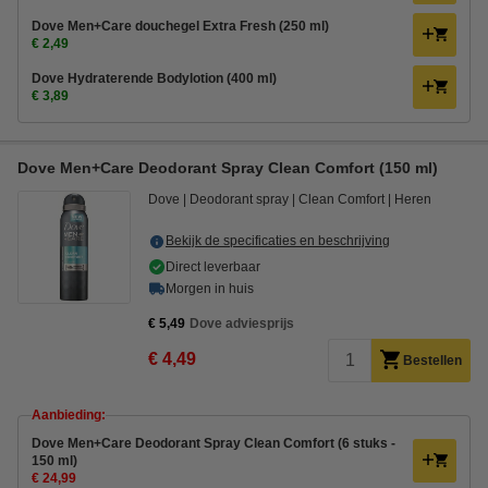
Dove Men+Care douchegel Extra Fresh (250 ml)
€ 2,49
Dove Hydraterende Bodylotion (400 ml)
€ 3,89
Dove Men+Care Deodorant Spray Clean Comfort (150 ml)
Dove
Deodorant spray
Clean Comfort
Heren
Bekijk de specificaties en beschrijving
Direct leverbaar
Morgen in huis
€ 5,49
Dove adviesprijs
€ 4,49
Bestellen
Aanbieding:
Dove Men+Care Deodorant Spray Clean Comfort (6 stuks -
150 ml)
€ 24,99