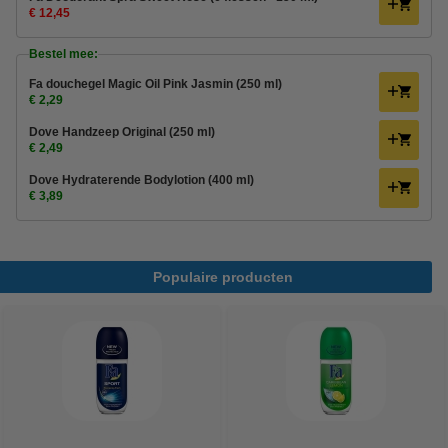
€ 12,45
Bestel mee:
Fa douchegel Magic Oil Pink Jasmin (250 ml)
€ 2,29
Dove Handzeep Original (250 ml)
€ 2,49
Dove Hydraterende Bodylotion (400 ml)
€ 3,89
Populaire producten