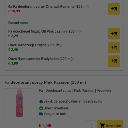
6x Fa deodorant spray Oriental Moments (150 ml)
€ 10,99
Bestel mee:
Fa douchegel Magic Oil Pink Jasmin (250 ml)
€ 2,29
Dove Handzeep Original (250 ml)
€ 2,49
Dove Hydraterende Bodylotion (400 ml)
€ 3,89
Fa deodorant spray Pink Passion (150 ml)
Fa
Deodorant spray
Pink Passion
Vrouwen
Bekijk de specificaties en beschrijving
Direct leverbaar
Morgen in huis
€ 1,99
Bestellen