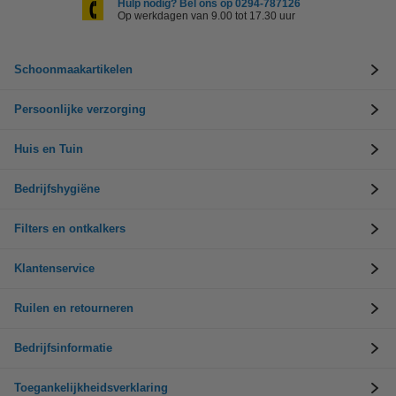
Hulp nodig? Bel ons op 0294-787126
Op werkdagen van 9.00 tot 17.30 uur
Schoonmaakartikelen
Persoonlijke verzorging
Huis en Tuin
Bedrijfshygiëne
Filters en ontkalkers
Klantenservice
Ruilen en retourneren
Bedrijfsinformatie
Toegankelijkheidsverklaring