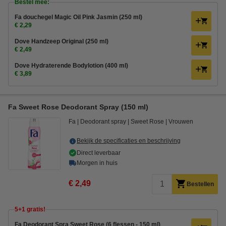
Bestel mee:
Fa douchegel Magic Oil Pink Jasmin (250 ml)
€ 2,29
Dove Handzeep Original (250 ml)
€ 2,49
Dove Hydraterende Bodylotion (400 ml)
€ 3,89
Fa Sweet Rose Deodorant Spray (150 ml)
Fa
Deodorant spray
Sweet Rose
Vrouwen
Bekijk de specificaties en beschrijving
Direct leverbaar
Morgen in huis
€ 2,49
Bestellen
5+1 gratis!
Fa Deodorant Spra Sweet Rose (6 flessen - 150 ml)