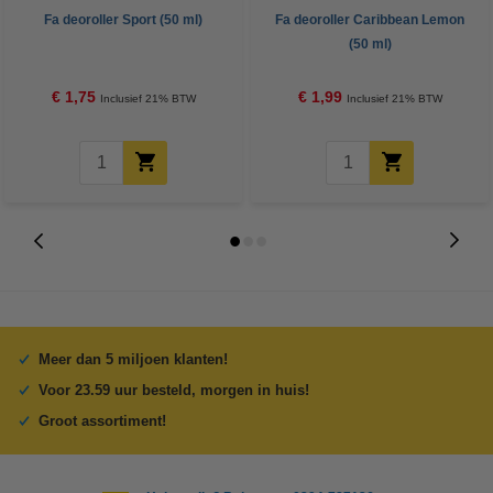
Fa deoroller Sport (50 ml)
Fa deoroller Caribbean Lemon
(50 ml)
€ 1,75
€ 1,99
Inclusief 21% BTW
Inclusief 21% BTW
Meer dan 5 miljoen klanten!
Voor 23.59 uur besteld, morgen in huis!
Groot assortiment!