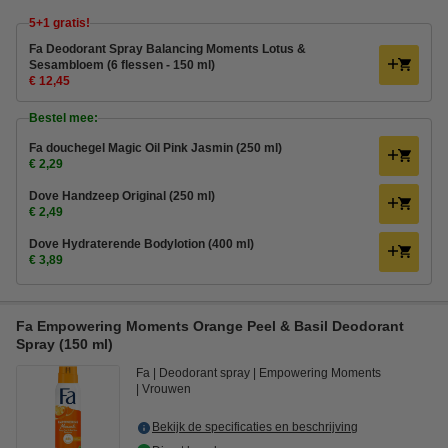
5+1 gratis!
Fa Deodorant Spray Balancing Moments Lotus &
Sesambloem (6 flessen - 150 ml)
€ 12,45
Bestel mee:
Fa douchegel Magic Oil Pink Jasmin (250 ml)
€ 2,29
Dove Handzeep Original (250 ml)
€ 2,49
Dove Hydraterende Bodylotion (400 ml)
€ 3,89
Fa Empowering Moments Orange Peel & Basil Deodorant
Spray (150 ml)
Fa
Deodorant spray
Empowering Moments
Vrouwen
Bekijk de specificaties en beschrijving