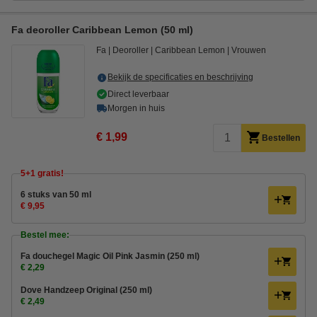
Fa deoroller Caribbean Lemon (50 ml)
Fa
Deoroller
Caribbean Lemon
Vrouwen
Bekijk de specificaties en beschrijving
Direct leverbaar
Morgen in huis
€ 1,99
Bestellen
5+1 gratis!
6 stuks van 50 ml
€ 9,95
Bestel mee:
Fa douchegel Magic Oil Pink Jasmin (250 ml)
€ 2,29
Dove Handzeep Original (250 ml)
€ 2,49