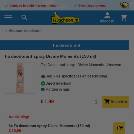
Vandaag besteld morgen in huis!*
Groot assortiment!
Inloggen
Vrouwen deodorant
Fa deodorant
Fa deodorant spray Divine Moments (150 ml)
Fa
Deodorant spray
Divine Moments
Vrouwen
Bekijk de specificaties en beschrijving
Direct leverbaar
Morgen in huis
€ 1,99
Bestellen
Aanbieding:
6x Fa deodorant spray Divine Moments (150 ml)
€ 10,99