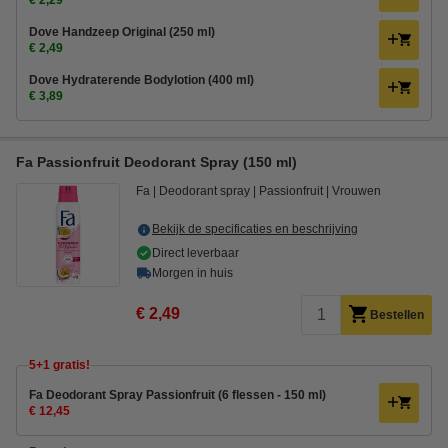
€ 2,29
Dove Handzeep Original (250 ml)
€ 2,49
Dove Hydraterende Bodylotion (400 ml)
€ 3,89
Fa Passionfruit Deodorant Spray (150 ml)
Fa
Deodorant spray
Passionfruit
Vrouwen
Bekijk de specificaties en beschrijving
Direct leverbaar
Morgen in huis
€ 2,49
Bestellen
5+1 gratis!
Fa Deodorant Spray Passionfruit (6 flessen - 150 ml)
€ 12,45