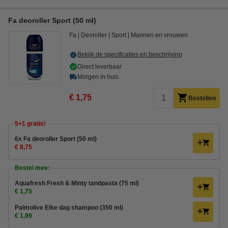
Fa deoroller Sport (50 ml)
Fa
Deoroller
Sport
Mannen en vrouwen
Bekijk de specificaties en beschrijving
Direct leverbaar
Morgen in huis
€ 1,75
Bestellen
5+1 gratis!
6x Fa deoroller Sport (50 ml)
€ 8,75
Bestel mee:
Aquafresh Fresh & Minty tandpasta (75 ml)
€ 1,75
Palmolive Elke dag shampoo (350 ml)
€ 1,99