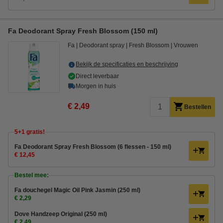
Fa Deodorant Spray Fresh Blossom (150 ml)
Fa
Deodorant spray
Fresh Blossom
Vrouwen
Bekijk de specificaties en beschrijving
Direct leverbaar
Morgen in huis
€ 2,49
Bestellen
5+1 gratis!
Fa Deodorant Spray Fresh Blossom (6 flessen - 150 ml)
€ 12,45
Bestel mee:
Fa douchegel Magic Oil Pink Jasmin (250 ml)
€ 2,29
Dove Handzeep Original (250 ml)
€ 2,49