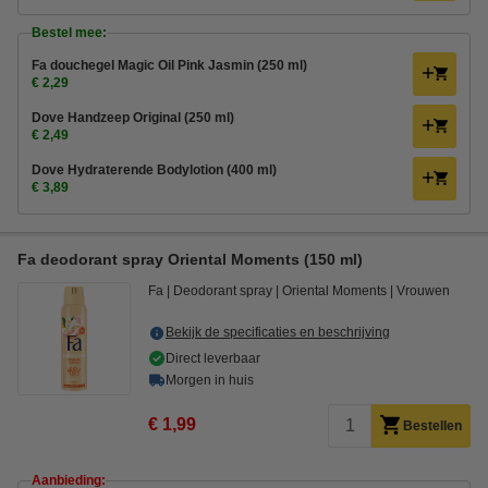
Bestel mee:
Fa douchegel Magic Oil Pink Jasmin (250 ml)
€ 2,29
Dove Handzeep Original (250 ml)
€ 2,49
Dove Hydraterende Bodylotion (400 ml)
€ 3,89
Fa deodorant spray Oriental Moments (150 ml)
Fa
Deodorant spray
Oriental Moments
Vrouwen
Bekijk de specificaties en beschrijving
Direct leverbaar
Morgen in huis
€ 1,99
Bestellen
Aanbieding: