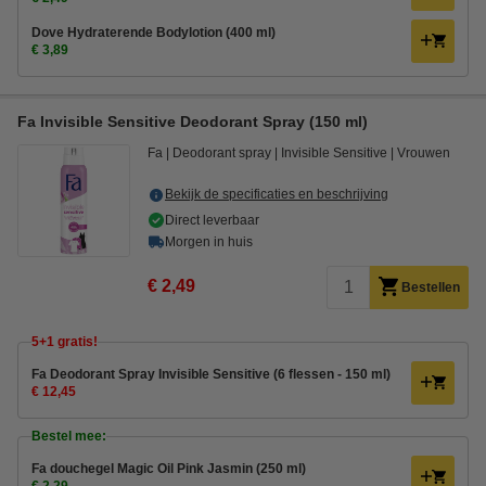
Dove Hydraterende Bodylotion (400 ml)
€ 3,89
Fa Invisible Sensitive Deodorant Spray (150 ml)
Fa
Deodorant spray
Invisible Sensitive
Vrouwen
Bekijk de specificaties en beschrijving
Direct leverbaar
Morgen in huis
€ 2,49
Bestellen
5+1 gratis!
Fa Deodorant Spray Invisible Sensitive (6 flessen - 150 ml)
€ 12,45
Bestel mee:
Fa douchegel Magic Oil Pink Jasmin (250 ml)