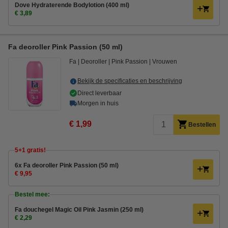
Dove Hydraterende Bodylotion (400 ml)
€ 3,89
Fa deoroller Pink Passion (50 ml)
Fa
Deoroller
Pink Passion
Vrouwen
Bekijk de specificaties en beschrijving
Direct leverbaar
Morgen in huis
€ 1,99
Bestellen
5+1 gratis!
6x Fa deoroller Pink Passion (50 ml)
€ 9,95
Bestel mee:
Fa douchegel Magic Oil Pink Jasmin (250 ml)
€ 2,29