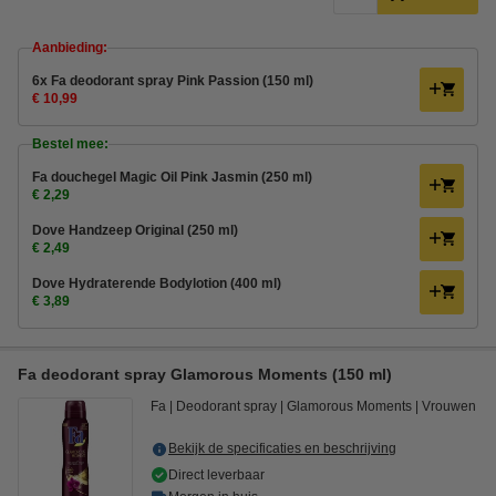
Aanbieding:
6x Fa deodorant spray Pink Passion (150 ml)
€ 10,99
Bestel mee:
Fa douchegel Magic Oil Pink Jasmin (250 ml)
€ 2,29
Dove Handzeep Original (250 ml)
€ 2,49
Dove Hydraterende Bodylotion (400 ml)
€ 3,89
Fa deodorant spray Glamorous Moments (150 ml)
Fa
Deodorant spray
Glamorous Moments
Vrouwen
Bekijk de specificaties en beschrijving
Direct leverbaar