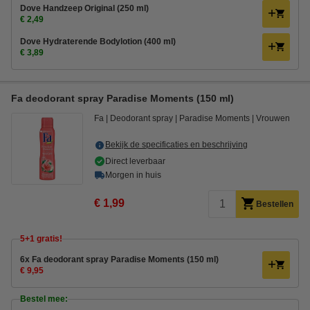
Dove Handzeep Original (250 ml)
€ 2,49
Dove Hydraterende Bodylotion (400 ml)
€ 3,89
Fa deodorant spray Paradise Moments (150 ml)
Fa
Deodorant spray
Paradise Moments
Vrouwen
Bekijk de specificaties en beschrijving
Direct leverbaar
Morgen in huis
€ 1,99
Bestellen
5+1 gratis!
6x Fa deodorant spray Paradise Moments (150 ml)
€ 9,95
Bestel mee: