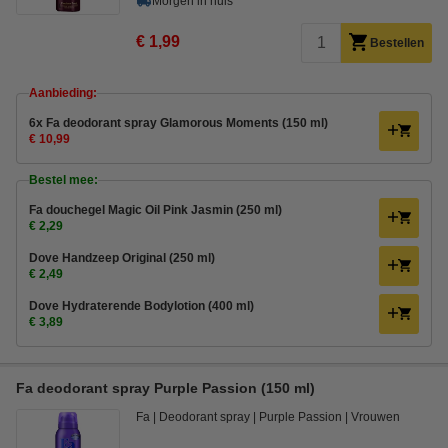
Morgen in huis
€ 1,99
Bestellen
Aanbieding:
6x Fa deodorant spray Glamorous Moments (150 ml)
€ 10,99
Bestel mee:
Fa douchegel Magic Oil Pink Jasmin (250 ml)
€ 2,29
Dove Handzeep Original (250 ml)
€ 2,49
Dove Hydraterende Bodylotion (400 ml)
€ 3,89
Fa deodorant spray Purple Passion (150 ml)
Fa
Deodorant spray
Purple Passion
Vrouwen