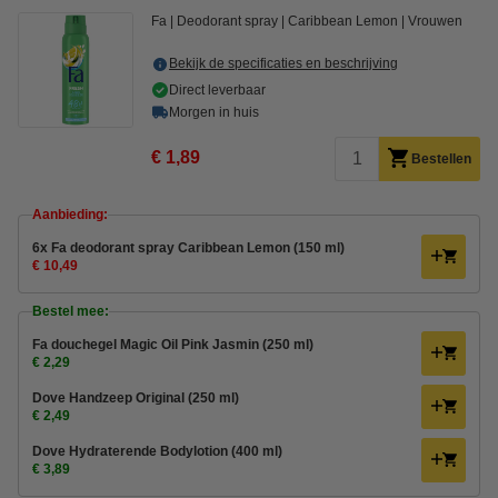
Fa
Deodorant spray
Caribbean Lemon
Vrouwen
Bekijk de specificaties en beschrijving
Direct leverbaar
Morgen in huis
€ 1,89
Bestellen
Aanbieding:
6x Fa deodorant spray Caribbean Lemon (150 ml)
€ 10,49
Bestel mee:
Fa douchegel Magic Oil Pink Jasmin (250 ml)
€ 2,29
Dove Handzeep Original (250 ml)
€ 2,49
Dove Hydraterende Bodylotion (400 ml)
€ 3,89