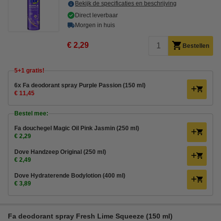
Bekijk de specificaties en beschrijving
Direct leverbaar
Morgen in huis
€ 2,29
Bestellen
5+1 gratis!
6x Fa deodorant spray Purple Passion (150 ml)
€ 11,45
Bestel mee:
Fa douchegel Magic Oil Pink Jasmin (250 ml)
€ 2,29
Dove Handzeep Original (250 ml)
€ 2,49
Dove Hydraterende Bodylotion (400 ml)
€ 3,89
Fa deodorant spray Fresh Lime Squeeze (150 ml)