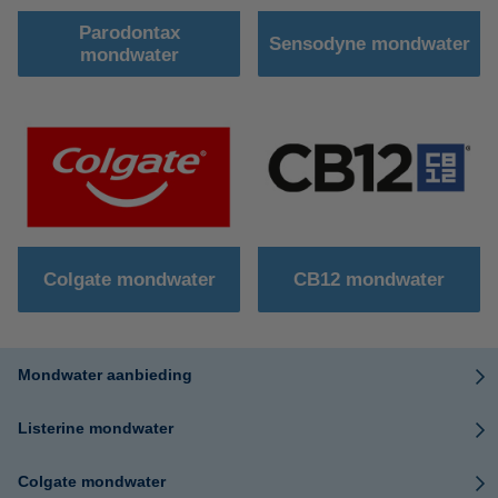
Parodontax
Sensodyne mondwater
mondwater
Colgate mondwater
CB12 mondwater
Mondwater aanbieding
Listerine mondwater
Colgate mondwater