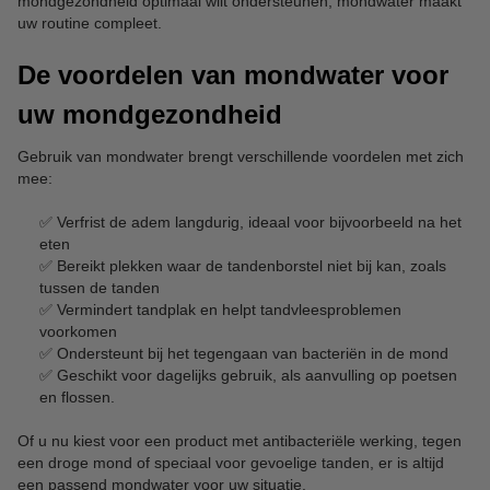
mondgezondheid optimaal wilt ondersteunen, mondwater maakt
uw routine compleet.
De voordelen van mondwater voor
uw mondgezondheid
Gebruik van mondwater brengt verschillende voordelen met zich
mee:
✅ Verfrist de adem langdurig, ideaal voor bijvoorbeeld na het
eten
✅ Bereikt plekken waar de tandenborstel niet bij kan, zoals
tussen de tanden
✅ Vermindert tandplak en helpt tandvleesproblemen
voorkomen
✅ Ondersteunt bij het tegengaan van bacteriën in de mond
✅ Geschikt voor dagelijks gebruik, als aanvulling op poetsen
en flossen.
Of u nu kiest voor een product met antibacteriële werking, tegen
een droge mond of speciaal voor gevoelige tanden, er is altijd
een passend mondwater voor uw situatie.