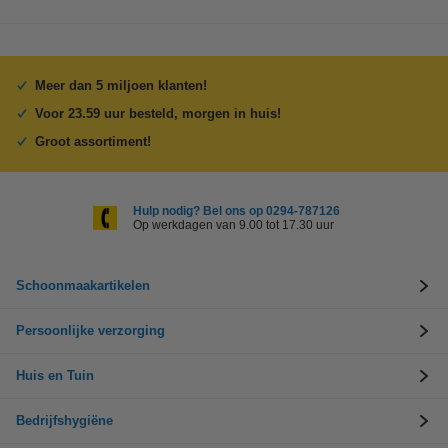
Meer dan 5 miljoen klanten!
Voor 23.59 uur besteld, morgen in huis!
Groot assortiment!
Hulp nodig? Bel ons op 0294-787126
Op werkdagen van 9.00 tot 17.30 uur
Schoonmaakartikelen
Persoonlijke verzorging
Huis en Tuin
Bedrijfshygiëne