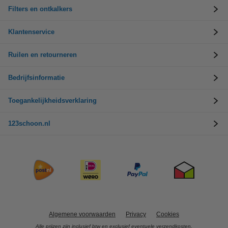
Filters en ontkalkers
Klantenservice
Ruilen en retourneren
Bedrijfsinformatie
Toegankelijkheidsverklaring
123schoon.nl
Algemene voorwaarden
Privacy
Cookies
Alle prijzen zijn inclusief btw en exclusief eventuele verzendkosten.