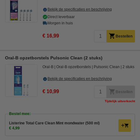
Bekijk de specificaties en beschrijving
Direct leverbaar
Morgen in huis
€ 16,99
Bestellen
Oral-B opzetborstels Pulsonic Clean (2 stuks)
Oral-B
Oral-B opzetborstels
Pulsonic Clean
2 stuks
Bekijk de specificaties en beschrijving
€ 10,99
Bestellen
Tijdelijk uitverkocht
Bestel mee:
Listerine Total Care Clean Mint mondwater (500 ml)
€ 4,99