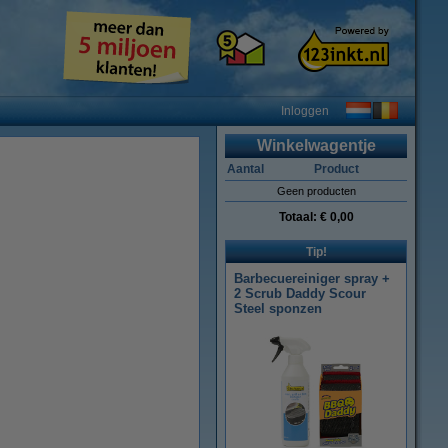
Inloggen
Winkelwagentje
Aantal
Product
Geen producten
Totaal:
€ 0,00
Tip!
Barbecuereiniger spray +
2 Scrub Daddy Scour
Steel sponzen