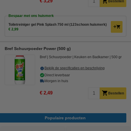
€ 3,29
Bestellen
Bespaar met ons huismerk
Toiletreiniger gel Pink Splash 750 ml (123schoon huismerk)
€ 2,99
Bref Schuurpoeder Power (500 g)
Bref
Schuurpoeder
Keuken en Badkamer
500 gr
Bekijk de specificaties en beschrijving
Direct leverbaar
Morgen in huis
€ 2,49
Bestellen
Populaire producten