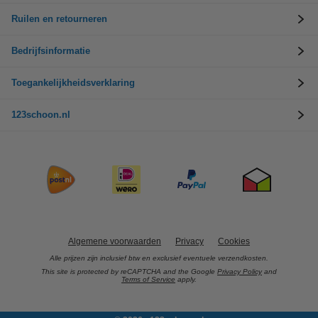
Ruilen en retourneren
Bedrijfsinformatie
Toegankelijkheidsverklaring
123schoon.nl
Algemene voorwaarden
Privacy
Cookies
Alle prijzen zijn inclusief btw en exclusief eventuele verzendkosten.
This site is protected by reCAPTCHA and the Google
Privacy Policy
and
Terms of Service
apply.