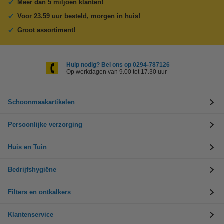
Meer dan 5 miljoen klanten!
Voor 23.59 uur besteld, morgen in huis!
Groot assortiment!
Hulp nodig? Bel ons op 0294-787126
Op werkdagen van 9.00 tot 17.30 uur
Schoonmaakartikelen
Persoonlijke verzorging
Huis en Tuin
Bedrijfshygiëne
Filters en ontkalkers
Klantenservice