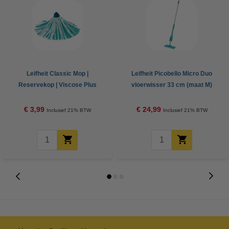
Leifheit Classic Mop |
Leifheit Picobello Micro Duo
Reservekop | Viscose Plus
vloerwisser 33 cm (maat M)
€ 3,99
€ 24,99
Inclusief 21% BTW
Inclusief 21% BTW