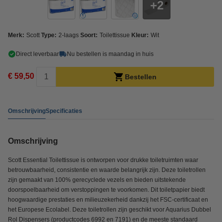
2
Merk:
Scott
Type:
2-laags
Soort:
Toilettissue
Kleur:
Wit
Direct leverbaar
Nu bestellen is maandag in huis
€ 59,50
Bestellen
Omschrijving
Specificaties
Omschrijving
Scott Essential Toilettissue is ontworpen voor drukke toiletruimten waar
betrouwbaarheid, consistentie en waarde belangrijk zijn. Deze toiletrollen
zijn gemaakt van 100% gerecyclede vezels en bieden uitstekende
doorspoelbaarheid om verstoppingen te voorkomen. Dit toiletpapier biedt
hoogwaardige prestaties en milieuzekerheid dankzij het FSC-certificaat en
het Europese Ecolabel. Deze toiletrollen zijn geschikt voor Aquarius Dubbel
Rol Dispensers (productcodes 6992 en 7191) en de meeste standaard