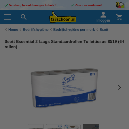
Vandaag besteld morgen in huis!*
Groot assortiment!
Inloggen
Home
Bedrijfshygiëne
Bedrijfshygiëne per merk
Scott
Scott Essential 2-laags Standaardrollen Toilettissue 8519 (64
rollen)