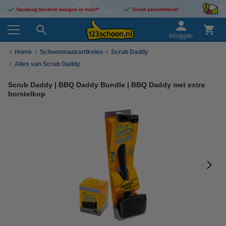
Vandaag besteld morgen in huis!*
Groot assortiment!
Inloggen
Home
Schoonmaakartikelen
Scrub Daddy
Alles van Scrub Daddy
Scrub Daddy | BBQ Daddy Bundle | BBQ Daddy met extra
borstelkop