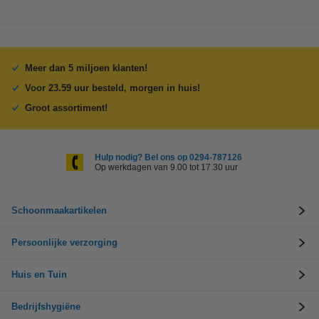
Meer dan 5 miljoen klanten!
Voor 23.59 uur besteld, morgen in huis!
Groot assortiment!
Hulp nodig? Bel ons op 0294-787126
Op werkdagen van 9.00 tot 17.30 uur
Schoonmaakartikelen
Persoonlijke verzorging
Huis en Tuin
Bedrijfshygiëne