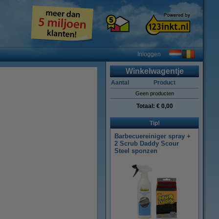
Inloggen
Winkelwagentje
Aantal
Product
Geen producten
Totaal:
€ 0,00
Tip!
Barbecuereiniger spray +
2 Scrub Daddy Scour
Steel sponzen