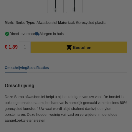
Merk:
Sorbo
Type:
Afwasborstel
Materiaal:
Gerecycled plastic
Direct leverbaar
Morgen in huis
€ 1,89
Bestellen
Omschrijving
Specificaties
Omschrijving
Deze Sorbo afwasborstel helpt u bij het reinigen van uw vaat. De borstel is
ook nog eens duurzaam, het handvat is namelijk gemaakt van minstens 80%
gerecycled kunststof. Uw vaat wordt altijd stralend dankzij de nylon
borstelharen. Deze houden weinig vuil vast en verwijderen moeiteloos
aangekoekte etensresten.