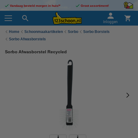
Vandaag besteld morgen in huis!*
Groot assortiment!
Inloggen
Home
Schoonmaakartikelen
Sorbo
Sorbo Borstels
Sorbo Afwasborstels
Sorbo Afwasborstel Recycled