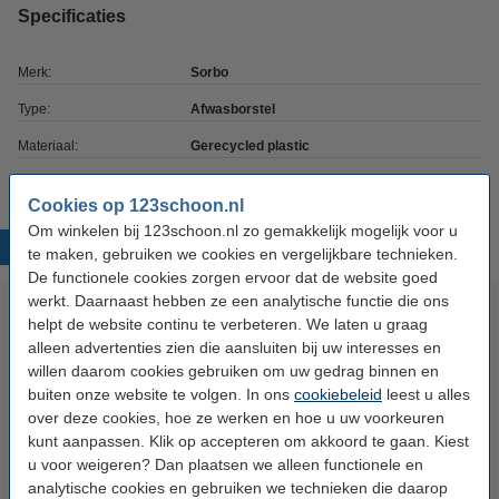
Specificaties
Merk:
Sorbo
Type:
Afwasborstel
Materiaal:
Gerecycled plastic
Cookies op 123schoon.nl
Om winkelen bij 123schoon.nl zo gemakkelijk mogelijk voor u
Populaire producten
te maken, gebruiken we cookies en vergelijkbare technieken.
De functionele cookies zorgen ervoor dat de website goed
werkt. Daarnaast hebben ze een analytische functie die ons
helpt de website continu te verbeteren. We laten u graag
alleen advertenties zien die aansluiten bij uw interesses en
willen daarom cookies gebruiken om uw gedrag binnen en
buiten onze website te volgen. In ons
cookiebeleid
leest u alles
over deze cookies, hoe ze werken en hoe u uw voorkeuren
kunt aanpassen. Klik op accepteren om akkoord te gaan. Kiest
123schoon Schuurspons (10
Microvezeldoekjes 32 x 32 cm
u voor weigeren? Dan plaatsen we alleen functionele en
stuks)
10 stuks (123schoon huismerk)
analytische cookies en gebruiken we technieken die daarop