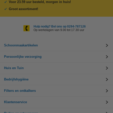
Voor 23.59 uur besteld, morgen in huis!
Groot assortiment!
Hulp nodig? Bel ons op 0294-787126
Op werkdagen van 9.00 tot 17.30 uur
Schoonmaakartikelen
Persoonlijke verzorging
Huis en Tuin
Bedrijfshygiëne
Filters en ontkalkers
Klantenservice