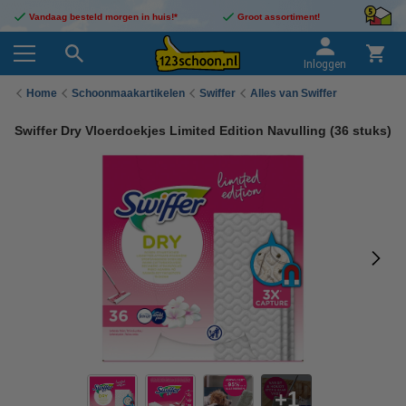
Vandaag besteld morgen in huis!*
Groot assortiment!
Inloggen
Home
Schoonmaakartikelen
Swiffer
Alles van Swiffer
Swiffer Dry Vloerdoekjes Limited Edition Navulling (36 stuks)
1