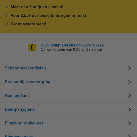
Meer dan 5 miljoen klanten!
Voor 23.59 uur besteld, morgen in huis!
Groot assortiment!
Hulp nodig? Bel ons op 0294-787126
Op werkdagen van 9.00 tot 17.30 uur
Schoonmaakartikelen
Persoonlijke verzorging
Huis en Tuin
Bedrijfshygiëne
Filters en ontkalkers
Klantenservice