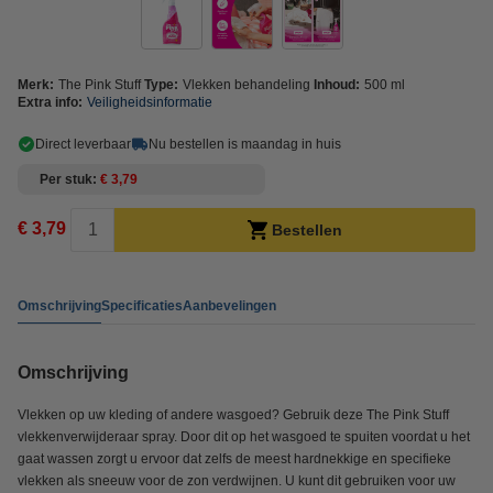
Merk:
The Pink Stuff
Type:
Vlekken behandeling
Inhoud:
500 ml
Extra info:
Veiligheidsinformatie
Direct leverbaar
Nu bestellen is maandag in huis
Per stuk
€ 3,79
€ 3,79
Bestellen
Omschrijving
Specificaties
Aanbevelingen
Omschrijving
Vlekken op uw kleding of andere wasgoed? Gebruik deze The Pink Stuff
vlekkenverwijderaar spray. Door dit op het wasgoed te spuiten voordat u het
gaat wassen zorgt u ervoor dat zelfs de meest hardnekkige en specifieke
vlekken als sneeuw voor de zon verdwijnen. U kunt dit gebruiken voor uw