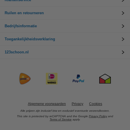
Ruilen en retourneren
Bedrijfsinformatie
Toegankelijkheidsverklaring
123schoon.nl
Algemene voorwaarden
Privacy
Cookies
Alle prijzen zijn inclusief btw en exclusief eventuele verzendkosten.
This site is protected by reCAPTCHA and the Google
Privacy Policy
and
Terms of Service
apply.