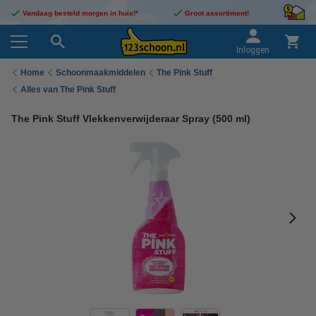
Vandaag besteld morgen in huis!*
Groot assortiment!
Inloggen
Home
Schoonmaakmiddelen
The Pink Stuff
Alles van The Pink Stuff
The Pink Stuff Vlekkenverwijderaar Spray (500 ml)