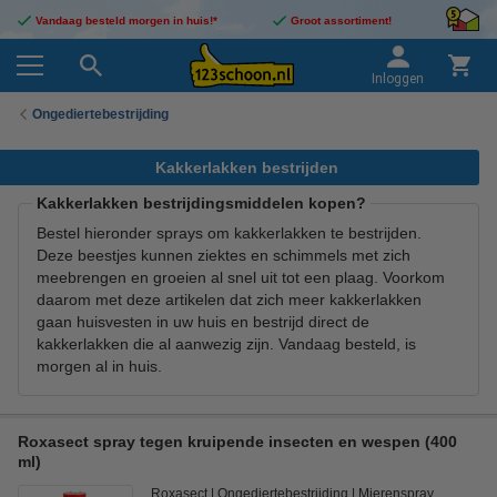
Vandaag besteld morgen in huis!*
Groot assortiment!
Inloggen
Ongediertebestrijding
Kakkerlakken bestrijden
Kakkerlakken bestrijdingsmiddelen kopen?
Bestel hieronder sprays om kakkerlakken te bestrijden.
Deze beestjes kunnen ziektes en schimmels met zich
meebrengen en groeien al snel uit tot een plaag. Voorkom
daarom met deze artikelen dat zich meer kakkerlakken
gaan huisvesten in uw huis en bestrijd direct de
kakkerlakken die al aanwezig zijn. Vandaag besteld, is
morgen al in huis.
Roxasect spray tegen kruipende insecten en wespen (400
ml)
Roxasect
Ongediertebestrijding
Mierenspray