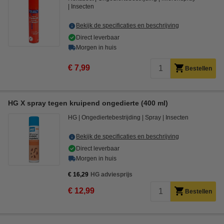
Insecten
Bekijk de specificaties en beschrijving
Direct leverbaar
Morgen in huis
€ 7,99
Bestellen
HG X spray tegen kruipend ongedierte (400 ml)
HG
Ongediertebestrijding
Spray
Insecten
Bekijk de specificaties en beschrijving
Direct leverbaar
Morgen in huis
€ 16,29
HG adviesprijs
€ 12,99
Bestellen