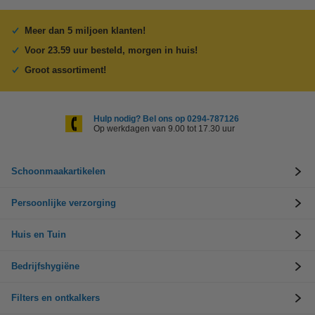
Meer dan 5 miljoen klanten!
Voor 23.59 uur besteld, morgen in huis!
Groot assortiment!
Hulp nodig? Bel ons op 0294-787126
Op werkdagen van 9.00 tot 17.30 uur
Schoonmaakartikelen
Persoonlijke verzorging
Huis en Tuin
Bedrijfshygiëne
Filters en ontkalkers