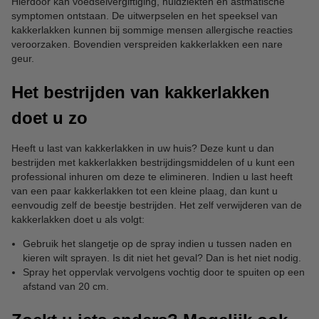
Hierdoor kan voedselvergiftiging, huidziekten en astmatische
symptomen ontstaan. De uitwerpselen en het speeksel van
kakkerlakken kunnen bij sommige mensen allergische reacties
veroorzaken. Bovendien verspreiden kakkerlakken een nare
geur.
Het bestrijden van kakkerlakken
doet u zo
Heeft u last van kakkerlakken in uw huis? Deze kunt u dan
bestrijden met kakkerlakken bestrijdingsmiddelen of u kunt een
professional inhuren om deze te elimineren. Indien u last heeft
van een paar kakkerlakken tot een kleine plaag, dan kunt u
eenvoudig zelf de beestje bestrijden. Het zelf verwijderen van de
kakkerlakken doet u als volgt:
Gebruik het slangetje op de spray indien u tussen naden en
kieren wilt sprayen. Is dit niet het geval? Dan is het niet nodig.
Spray het oppervlak vervolgens vochtig door te spuiten op een
afstand van 20 cm.