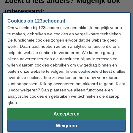
Zoekt u iets anders? Mogelijk ook
interessant:
Cookies op 123schoon.nl
Om winkelen bij 123schoon.nl zo gemakkelijk mogelijk voor u
te maken, gebruiken we cookies en vergelijkbare technieken.
De functionele cookies zorgen ervoor dat de website goed
werkt. Daarnaast hebben ze een analytische functie die ons
helpt de website continu te verbeteren. We laten u graag
alleen advertenties zien die aansluiten bij uw interesses en
willen daarom cookies gebruiken om uw gedrag binnen en
Schoonmaakmiddelen
Schoonmaakartikelen
buiten onze website te volgen. In ons
cookiebeleid
leest u alles
over deze cookies, hoe ze werken en hoe u uw voorkeuren
kunt aanpassen. Klik op accepteren om akkoord te gaan. Kiest
u voor weigeren? Dan plaatsen we alleen functionele en
analytische cookies en gebruiken we technieken die daarop
lijken.
Accepteren
Weigeren
Alles voor stofzuigers