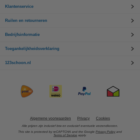
Klantenservice
Ruilen en retourneren
Bedrijfsinformatie
Toegankelijkheidsverklaring
123schoon.nl
Algemene voorwaarden
Privacy
Cookies
Alle prijzen zijn inclusief btw en exclusief eventuele verzendkosten.
This site is protected by reCAPTCHA and the Google
Privacy Policy
and
Terms of Service
apply.