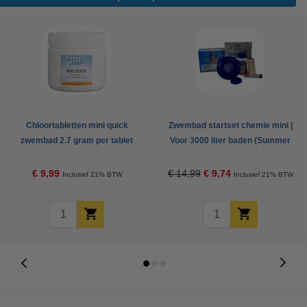
Chloortabletten mini quick
Zwembad startset chemie mini |
zwembad 2.7 gram per tablet
Voor 3000 liter baden (Summer
(500 gram, Pool Power)
Fun)
€ 9,99
€ 14,99
€ 9,74
Inclusief 21% BTW
Inclusief 21% BTW