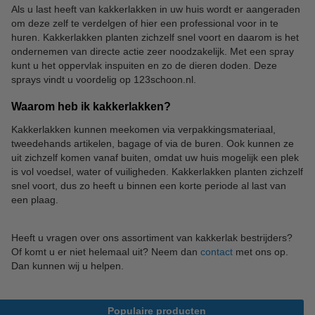
Als u last heeft van kakkerlakken in uw huis wordt er aangeraden
om deze zelf te verdelgen of hier een professional voor in te
huren. Kakkerlakken planten zichzelf snel voort en daarom is het
ondernemen van directe actie zeer noodzakelijk. Met een spray
kunt u het oppervlak inspuiten en zo de dieren doden. Deze
sprays vindt u voordelig op 123schoon.nl.
Waarom heb ik kakkerlakken?
Kakkerlakken kunnen meekomen via verpakkingsmateriaal,
tweedehands artikelen, bagage of via de buren. Ook kunnen ze
uit zichzelf komen vanaf buiten, omdat uw huis mogelijk een plek
is vol voedsel, water of vuiligheden. Kakkerlakken planten zichzelf
snel voort, dus zo heeft u binnen een korte periode al last van
een plaag.
Heeft u vragen over ons assortiment van kakkerlak bestrijders?
Of komt u er niet helemaal uit? Neem dan
contact
met ons op.
Dan kunnen wij u helpen.
Populaire producten