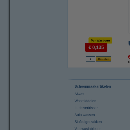
Per Wasbeurt
€ 0,135
€
Schoonmaakartikelen
Afwas
Wasmiddelen
Luchtverfrisser
Auto wassen
Stofzuigerzakken
Vaatwastabletten