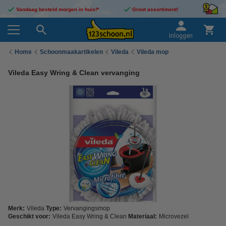
Vandaag besteld morgen in huis!*
Groot assortiment!
Inloggen
Home
Schoonmaakartikelen
Vileda
Vileda mop
Vileda Easy Wring & Clean vervanging
Merk:
Vileda
Type:
Vervangingsmop
Geschikt voor:
Vileda Easy Wring & Clean
Materiaal:
Microvezel