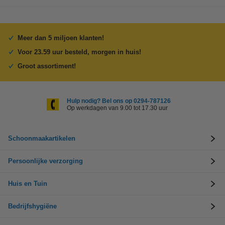
Meer dan 5 miljoen klanten!
Voor 23.59 uur besteld, morgen in huis!
Groot assortiment!
Hulp nodig? Bel ons op 0294-787126
Op werkdagen van 9.00 tot 17.30 uur
Schoonmaakartikelen
Persoonlijke verzorging
Huis en Tuin
Bedrijfshygiëne