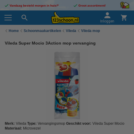
Vandaag besteld morgen in huis!*
Groot assortiment!
Inloggen
Home
Schoonmaakartikelen
Vileda
Vileda mop
Vileda Super Mocio 3Action mop vervanging
Merk:
Vileda
Type:
Vervangingsmop
Geschikt voor:
Vileda Super Mocio
Materiaal:
Microvezel