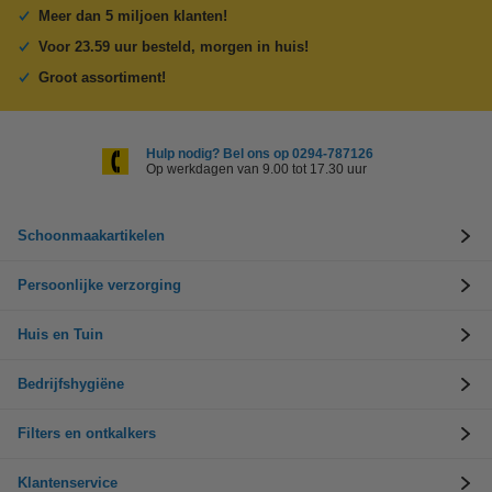
Meer dan 5 miljoen klanten!
Voor 23.59 uur besteld, morgen in huis!
Groot assortiment!
Hulp nodig? Bel ons op 0294-787126
Op werkdagen van 9.00 tot 17.30 uur
Schoonmaakartikelen
Persoonlijke verzorging
Huis en Tuin
Bedrijfshygiëne
Filters en ontkalkers
Klantenservice