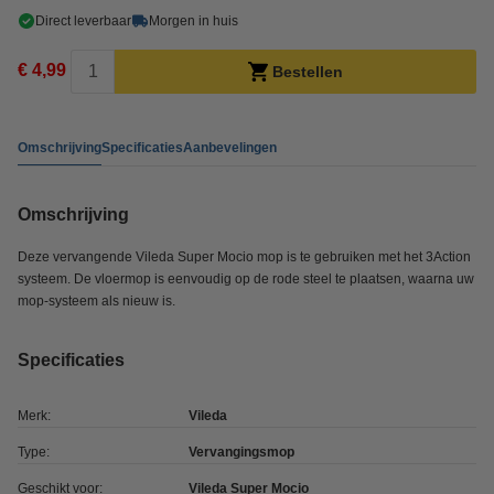
Direct leverbaar
Morgen in huis
€ 4,99
Bestellen
Omschrijving
Specificaties
Aanbevelingen
Omschrijving
Deze vervangende Vileda Super Mocio mop is te gebruiken met het 3Action
systeem. De vloermop is eenvoudig op de rode steel te plaatsen, waarna uw
mop-systeem als nieuw is.
Specificaties
Merk:
Vileda
Type:
Vervangingsmop
Geschikt voor:
Vileda Super Mocio