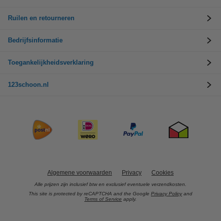
Ruilen en retourneren
Bedrijfsinformatie
Toegankelijkheidsverklaring
123schoon.nl
Algemene voorwaarden
Privacy
Cookies
Alle prijzen zijn inclusief btw en exclusief eventuele verzendkosten.
This site is protected by reCAPTCHA and the Google
Privacy Policy
and
Terms of Service
apply.