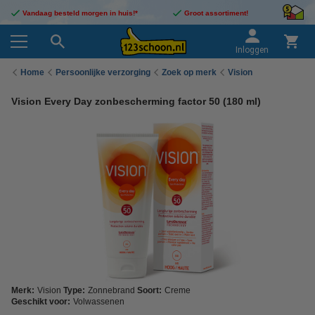
Vandaag besteld morgen in huis!*
Groot assortiment!
Inloggen
Home
Persoonlijke verzorging
Zoek op merk
Vision
Vision Every Day zonbescherming factor 50 (180 ml)
Merk:
Vision
Type:
Zonnebrand
Soort:
Creme
Geschikt voor:
Volwassenen