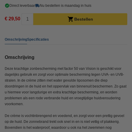
Direct leverbaar
Nu bestellen is maandag in huis
€ 29,50
Bestellen
Omschrijving
Specificaties
Omschrijving
Deze krachtige zonbescherming met factor 50 van Vision is geschikt voor
dagelijks gebruik en zorgt voor optimale bescherming tegen UVA- en UVB-
stralen. In de crème zitten met water gevulde liposomen die diep
doordringen in de huid en het oppervlak van binnenuit beschermen. Zo gaat
u hiermee voor langdurige en extra krachtige bescherming, en worden
problemen als een rode verbrande huid en vroegtijdige huidveroudering
voorkomen.
De crème is vochtinbrengend en voedend, en zorgt voor een prettig gevoel
op de huid. De zonnebrand trekt ook snel in en is niet vettig of plakkerig.
Bovendien is het waterproof, waardoor u ook na het zwemmen nog