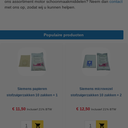
ons assortiment motor schoonmaakmiddelen? Neem dan
contact
met ons op, zodat wij u kunnen helpen.
Populaire producten
Siemens papieren
Siemens microvezel
stofzuigerzakken 10 zakken + 1
stofzuigerzakken 10 zakken + 2
filter (123schoon huismerk)
filters (123schoon huismerk)
€ 11,50
€ 12,50
Inclusief 21% BTW
Inclusief 21% BTW