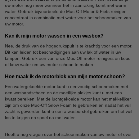
uw motor nog meer wanneer het in aanraking komt met warm
water. Gebruik bijvoorbeeld de Muc-Off Motor & Fiets reiniger
concentraat in combinatie met water voor het schoonmaken van
uw motor.
Kan ik mijn motor wassen in een wasbox?
Nee, de druk van de hogedrukspuit is te krachtig voor een motor.
Dit kan leiden tot beschadigingen aan uw lak of water in uw
lampen. Gebruik een van onze Muc-Off motor reinigers en koud
of lauw water om uw motor schoon te maken.
Hoe maak ik de motorblok van mijn motor schoon?
Een watergekoelde motor kunt u eenvoudig schoonmaken met
een washandschoen en de moeilijke plekjes kunt u met een
kwast bereiken. Met de luchtgekoelde motor kan het makkelijker
zijn om onze Muc-Off Snow Foam te gebruiken en nadat het vuil
zacht is geworden kunt u een afwasborstel gebruiken om het vuil
los te krijgen en spoel na met water.
Heeft u nog vragen over het schoonmaken van uw motor of over