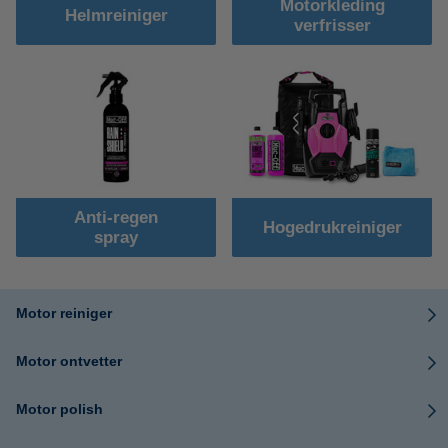
Motorkleding
Helmreiniger
verfrisser
Anti-regen
Hogedrukreiniger
spray
Motor reiniger
Motor ontvetter
Motor polish