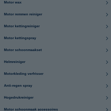
Motor wax
Motor remmen reiniger
Motor kettingreiniger
Motor kettingspray
Motor schoonmaakset
Helmreiniger
Motorkleding verfrisser
Anti-regen spray
Hogedrukreiniger
Motor schoonmaak accessoires