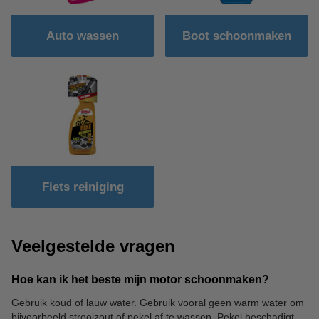
Auto wassen
Boot schoonmaken
Fiets reiniging
Veelgestelde vragen
Hoe kan ik het beste mijn motor schoonmaken?
Gebruik koud of lauw water. Gebruik vooral geen warm water om
bijvoorbeeld strooizout of pekel af te wassen. Pekel beschadigt