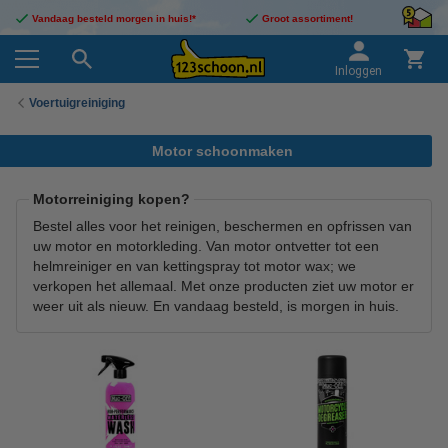
Vandaag besteld morgen in huis!*
Groot assortiment!
Inloggen
Voertuigreiniging
Motor schoonmaken
Motorreiniging kopen?
Bestel alles voor het reinigen, beschermen en opfrissen van
uw motor en motorkleding. Van motor ontvetter tot een
helmreiniger en van kettingspray tot motor wax; we
verkopen het allemaal. Met onze producten ziet uw motor er
weer uit als nieuw. En vandaag besteld, is morgen in huis.