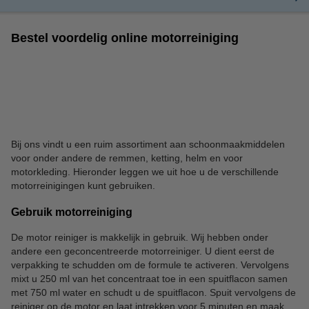
Bestel voordelig online motorreiniging
Bij ons vindt u een ruim assortiment aan schoonmaakmiddelen
voor onder andere de remmen, ketting, helm en voor
motorkleding. Hieronder leggen we uit hoe u de verschillende
motorreinigingen kunt gebruiken.
Gebruik motorreiniging
De motor reiniger is makkelijk in gebruik. Wij hebben onder
andere een geconcentreerde motorreiniger. U dient eerst de
verpakking te schudden om de formule te activeren. Vervolgens
mixt u 250 ml van het concentraat toe in een spuitflacon samen
met 750 ml water en schudt u de spuitflacon. Spuit vervolgens de
reiniger op de motor en laat intrekken voor 5 minuten en maak