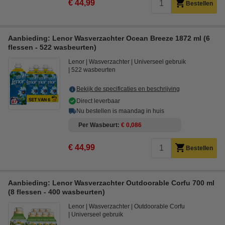
€ 44,99
Bestellen
Aanbieding: Lenor Wasverzachter Ocean Breeze 1872 ml (6
flessen - 522 wasbeurten)
Lenor
Wasverzachter
Universeel gebruik
522 wasbeurten
Bekijk de specificaties en beschrijving
Direct leverbaar
Nu bestellen is maandag in huis
Per Wasbeurt
€ 0,086
€ 44,99
Bestellen
Aanbieding: Lenor Wasverzachter Outdoorable Corfu 700 ml
(8 flessen - 400 wasbeurten)
Lenor
Wasverzachter
Outdoorable Corfu
Universeel gebruik