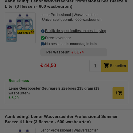
Aanbieding: Lenor Wasverzachter Professional Sea Breeze 4
Liter (3 flessen - 600 wasbeurten)
Lenor Professional
Wasverzachter
Universeel gebruik
600 wasbeurten
Bekijk de specificaties en beschrijving
Direct leverbaar
Nu bestellen is maandag in huis
Per Wasbeurt
€ 0,074
€ 44,50
Bestellen
Bestel mee:
Lenor Geurbooster Geurparels Zeebries 235 gram (19
wasbeurten)
€ 5,29
Aanbieding: Lenor Wasverzachter Professional Summer
Breeze 4 Liter (3 flessen - 600 wasbeurten)
Lenor Professional
Wasverzachter