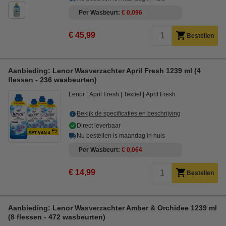
Per Wasbeurt
€ 0,096
€ 45,99
Bestellen
Aanbieding: Lenor Wasverzachter April Fresh 1239 ml (4
flessen - 236 wasbeurten)
Lenor
April Fresh
Textiel
April Fresh
Bekijk de specificaties en beschrijving
Direct leverbaar
Nu bestellen is maandag in huis
Per Wasbeurt
€ 0,064
€ 14,99
Bestellen
Aanbieding: Lenor Wasverzachter Amber & Orchidee 1239 ml
(8 flessen - 472 wasbeurten)