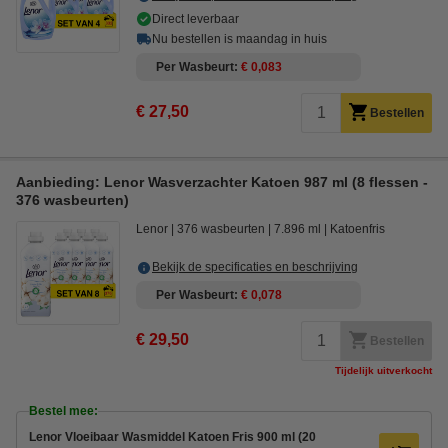
Direct leverbaar
Nu bestellen is maandag in huis
Per Wasbeurt
€ 0,083
€ 27,50
Bestellen
Aanbieding: Lenor Wasverzachter Katoen 987 ml (8 flessen -
376 wasbeurten)
Lenor
376 wasbeurten
7.896 ml
Katoenfris
Bekijk de specificaties en beschrijving
Per Wasbeurt
€ 0,078
€ 29,50
Bestellen
Tijdelijk uitverkocht
Bestel mee:
Lenor Vloeibaar Wasmiddel Katoen Fris 900 ml (20