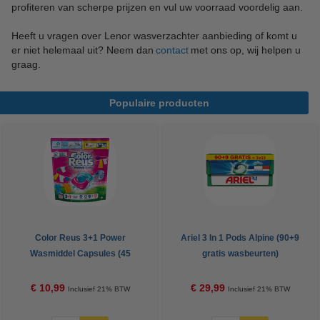
profiteren van scherpe prijzen en vul uw voorraad voordelig aan.
Heeft u vragen over Lenor wasverzachter aanbieding of komt u
er niet helemaal uit? Neem dan
contact
met ons op, wij helpen u
graag.
Populaire producten
Color Reus 3+1 Power
Ariel 3 In 1 Pods Alpine (90+9
Wasmiddel Capsules (45
gratis wasbeurten)
wasbeurten)
€ 10,99
€ 29,99
Inclusief 21% BTW
Inclusief 21% BTW