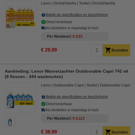
Lenor
Orchid/Vanilla
Textiel
Orchid/Vanilla
Bekijk de specificaties en beschrijving
Direct leverbaar
Nu bestellen is maandag in huis
Per Wasbeurt
€ 0,51
€ 29,99
Bestellen
Aanbieding: Lenor Wasverzachter Outdoorable Capri 742 ml
(8 flessen - 344 wasbeurten)
Lenor
Outdoorable Capri
Textiel
Outdoorable Capri
Bekijk de specificaties en beschrijving
Direct leverbaar
Nu bestellen is maandag in huis
Per Wasbeurt
€ 0,113
€ 38,99
Bestellen