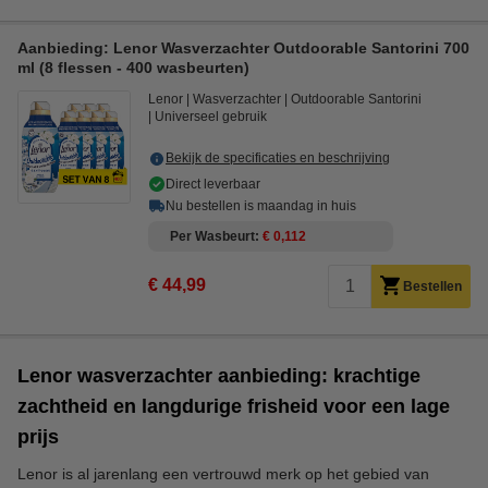
Aanbieding: Lenor Wasverzachter Outdoorable Santorini 700
ml (8 flessen - 400 wasbeurten)
Lenor
Wasverzachter
Outdoorable Santorini
Universeel gebruik
Bekijk de specificaties en beschrijving
Direct leverbaar
Nu bestellen is maandag in huis
Per Wasbeurt
€ 0,112
€ 44,99
Bestellen
Lenor wasverzachter aanbieding: krachtige
zachtheid en langdurige frisheid voor een lage
prijs
Lenor is al jarenlang een vertrouwd merk op het gebied van