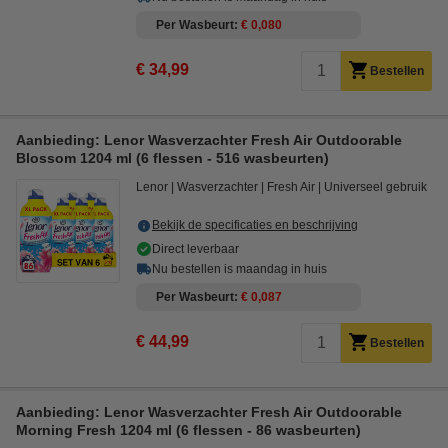
Per Wasbeurt
€ 0,080
€ 34,99
Bestellen
Aanbieding: Lenor Wasverzachter Fresh Air Outdoorable
Blossom 1204 ml (6 flessen - 516 wasbeurten)
Lenor
Wasverzachter
Fresh Air
Universeel gebruik
Bekijk de specificaties en beschrijving
Direct leverbaar
Nu bestellen is maandag in huis
Per Wasbeurt
€ 0,087
€ 44,99
Bestellen
Aanbieding: Lenor Wasverzachter Fresh Air Outdoorable
Morning Fresh 1204 ml (6 flessen - 86 wasbeurten)