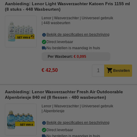
Aanbieding: Lenor Light Wasverzachter Katoen Fris 1155 ml
(8 stuks - 448 Wasbeurten)
Lenor
Wasverzachter
Universeel gebruik
448 wasbeurten
Bekijk de specificaties en beschrijving
Direct leverbaar
Nu bestellen is maandag in huis
Per Wasbeurt
€ 0,095
€ 42,50
Bestellen
Aanbieding: Lenor Wasverzachter Fresh Air Outdoorable
Alpenbriesje 840 ml (8 flessen - 480 wasbeurten)
Lenor
Wasverzachter
Universeel gebruik
Alpenbriesje
Bekijk de specificaties en beschrijving
Direct leverbaar
Nu bestellen is maandag in huis