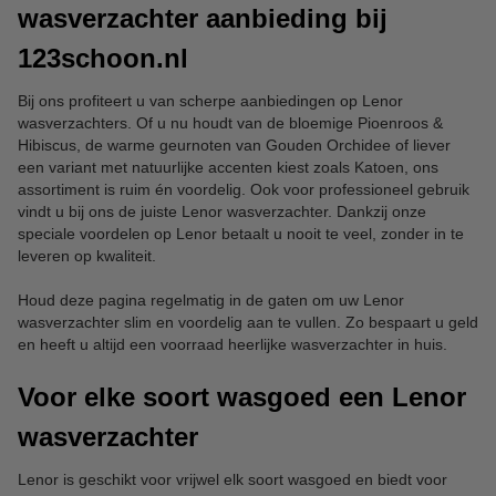
wasverzachter aanbieding bij
123schoon.nl
Bij ons profiteert u van scherpe aanbiedingen op Lenor
wasverzachters. Of u nu houdt van de bloemige Pioenroos &
Hibiscus, de warme geurnoten van Gouden Orchidee of liever
een variant met natuurlijke accenten kiest zoals Katoen, ons
assortiment is ruim én voordelig. Ook voor professioneel gebruik
vindt u bij ons de juiste Lenor wasverzachter. Dankzij onze
speciale voordelen op Lenor betaalt u nooit te veel, zonder in te
leveren op kwaliteit.
Houd deze pagina regelmatig in de gaten om uw Lenor
wasverzachter slim en voordelig aan te vullen. Zo bespaart u geld
en heeft u altijd een voorraad heerlijke wasverzachter in huis.
Voor elke soort wasgoed een Lenor
wasverzachter
Lenor is geschikt voor vrijwel elk soort wasgoed en biedt voor