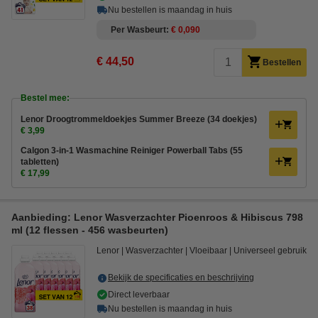
Nu bestellen is maandag in huis
Per Wasbeurt
€ 0,090
€ 44,50
Bestellen
Bestel mee:
Lenor Droogtrommeldoekjes Summer Breeze (34 doekjes)
€ 3,99
Calgon 3-in-1 Wasmachine Reiniger Powerball Tabs (55
tabletten)
€ 17,99
Aanbieding: Lenor Wasverzachter Pioenroos & Hibiscus 798
ml (12 flessen - 456 wasbeurten)
Lenor
Wasverzachter
Vloeibaar
Universeel gebruik
Bekijk de specificaties en beschrijving
Direct leverbaar
Nu bestellen is maandag in huis