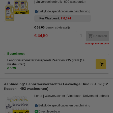
Universeel gebruik
600 wasbeurten
Bekijk de specificaties en beschrijving
Per Wasbeurt
€ 0,074
€ 58,00
Lenor adviesprijs
€ 44,50
Bestellen
Tijdelijk uitverkocht
Bestel mee:
Lenor Geurbooster Geurparels Zeebries 235 gram (19
wasbeurten)
€ 5,29
Aanbieding: Lenor wasverzachter Gevoelige Huid 861 ml (12
flessen - 492 wasbeurten)
Lenor
Wasverzachter
Vloeibaar
Universeel gebruik
Bekijk de specificaties en beschrijving
Direct leverbaar