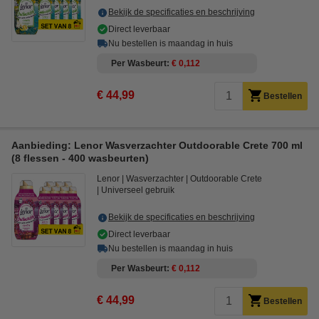
Bekijk de specificaties en beschrijving
Direct leverbaar
Nu bestellen is maandag in huis
Per Wasbeurt
€ 0,112
€ 44,99
Bestellen
Aanbieding: Lenor Wasverzachter Outdoorable Crete 700 ml
(8 flessen - 400 wasbeurten)
Lenor
Wasverzachter
Outdoorable Crete
Universeel gebruik
Bekijk de specificaties en beschrijving
Direct leverbaar
Nu bestellen is maandag in huis
Per Wasbeurt
€ 0,112
€ 44,99
Bestellen