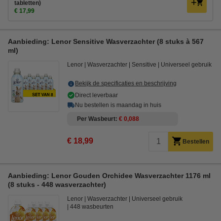
tabletten)
€ 17,99
Aanbieding: Lenor Sensitive Wasverzachter (8 stuks à 567
ml)
Lenor
Wasverzachter
Sensitive
Universeel gebruik
Bekijk de specificaties en beschrijving
Direct leverbaar
Nu bestellen is maandag in huis
Per Wasbeurt
€ 0,088
€ 18,99
Bestellen
Aanbieding: Lenor Gouden Orchidee Wasverzachter 1176 ml
(8 stuks - 448 wasverzachter)
Lenor
Wasverzachter
Universeel gebruik
448 wasbeurten