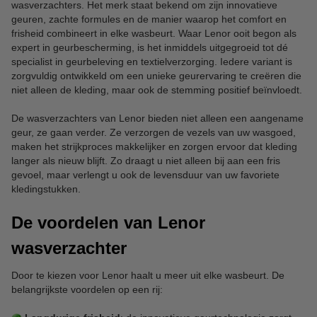
wasverzachters. Het merk staat bekend om zijn innovatieve
geuren, zachte formules en de manier waarop het comfort en
frisheid combineert in elke wasbeurt. Waar Lenor ooit begon als
expert in geurbescherming, is het inmiddels uitgegroeid tot dé
specialist in geurbeleving en textielverzorging. Iedere variant is
zorgvuldig ontwikkeld om een unieke geurervaring te creëren die
niet alleen de kleding, maar ook de stemming positief beïnvloedt.
De wasverzachters van Lenor bieden niet alleen een aangename
geur, ze gaan verder. Ze verzorgen de vezels van uw wasgoed,
maken het strijkproces makkelijker en zorgen ervoor dat kleding
langer als nieuw blijft. Zo draagt u niet alleen bij aan een fris
gevoel, maar verlengt u ook de levensduur van uw favoriete
kledingstukken.
De voordelen van Lenor
wasverzachter
Door te kiezen voor Lenor haalt u meer uit elke wasbeurt. De
belangrijkste voordelen op een rij: