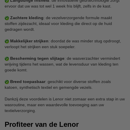
Langdurige frisheid
: de innovatieve geurtechnologie zorgt
ervoor dat uw was tot wel 1 week fris blijft, zelfs in de kast.
Zachtere kleding
: de vezelverzorgende formule maakt
stoffen zijdezacht, ideaal voor kleding die direct op de huid
gedragen wordt.
Makkelijker strijken
: doordat de was minder stug opdroogt,
verloopt het strijken een stuk soepeler.
Bescherming tegen slijtage
: de wasverzachter vermindert
wrijving tijdens het wassen, wat de levensduur van kleding ten
goede komt.
Breed toepasbaar
: geschikt voor diverse stoffen zoals
katoen, synthetisch textiel en gemengde vezels.
Dankzij deze voordelen is Lenor niet zomaar een extra stap in uw
wasroutine, maar een waardevolle toevoeging aan uw
textielverzorging.
Profiteer van de Lenor