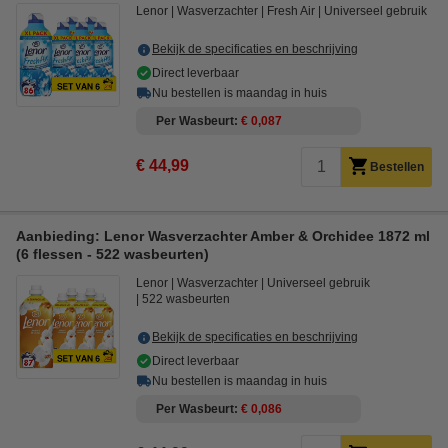
Lenor
Wasverzachter
Fresh Air
Universeel gebruik
Bekijk de specificaties en beschrijving
Direct leverbaar
Nu bestellen is maandag in huis
Per Wasbeurt
€ 0,087
€ 44,99
Bestellen
Aanbieding: Lenor Wasverzachter Amber & Orchidee 1872 ml
(6 flessen - 522 wasbeurten)
Lenor
Wasverzachter
Universeel gebruik
522 wasbeurten
Bekijk de specificaties en beschrijving
Direct leverbaar
Nu bestellen is maandag in huis
Per Wasbeurt
€ 0,086