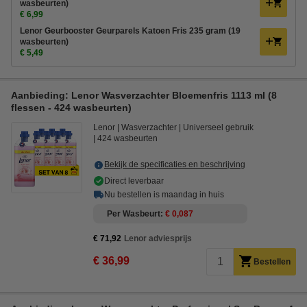
wasbeurten)
€ 6,99
Lenor Geurbooster Geurparels Katoen Fris 235 gram (19
wasbeurten)
€ 5,49
Aanbieding: Lenor Wasverzachter Bloemenfris 1113 ml (8
flessen - 424 wasbeurten)
Lenor
Wasverzachter
Universeel gebruik
424 wasbeurten
Bekijk de specificaties en beschrijving
Direct leverbaar
Nu bestellen is maandag in huis
Per Wasbeurt
€ 0,087
€ 71,92
Lenor adviesprijs
€ 36,99
Bestellen