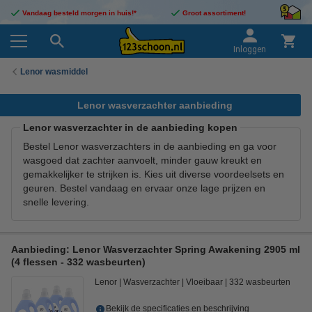
Vandaag besteld morgen in huis!*
Groot assortiment!
Inloggen
Lenor wasmiddel
Lenor wasverzachter aanbieding
Lenor wasverzachter in de aanbieding kopen
Bestel Lenor wasverzachters in de aanbieding en ga voor
wasgoed dat zachter aanvoelt, minder gauw kreukt en
gemakkelijker te strijken is. Kies uit diverse voordeelsets en
geuren. Bestel vandaag en ervaar onze lage prijzen en
snelle levering.
Aanbieding: Lenor Wasverzachter Spring Awakening 2905 ml
(4 flessen - 332 wasbeurten)
Lenor
Wasverzachter
Vloeibaar
332 wasbeurten
Bekijk de specificaties en beschrijving