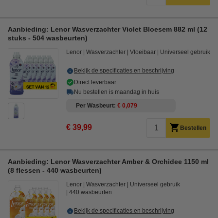
Aanbieding: Lenor Wasverzachter Violet Bloesem 882 ml (12
stuks - 504 wasbeurten)
Lenor
Wasverzachter
Vloeibaar
Universeel gebruik
Bekijk de specificaties en beschrijving
Direct leverbaar
Nu bestellen is maandag in huis
Per Wasbeurt
€ 0,079
€ 39,99
Bestellen
Aanbieding: Lenor Wasverzachter Amber & Orchidee 1150 ml
(8 flessen - 440 wasbeurten)
Lenor
Wasverzachter
Universeel gebruik
440 wasbeurten
Bekijk de specificaties en beschrijving