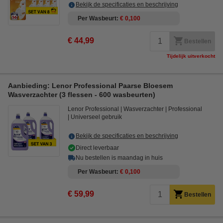
Bekijk de specificaties en beschrijving
Per Wasbeurt
€ 0,100
€ 44,99
Bestellen
Tijdelijk uitverkocht
Aanbieding: Lenor Professional Paarse Bloesem
Wasverzachter (3 flessen - 600 wasbeurten)
Lenor Professional
Wasverzachter
Professional
Universeel gebruik
Bekijk de specificaties en beschrijving
Direct leverbaar
Nu bestellen is maandag in huis
Per Wasbeurt
€ 0,100
€ 59,99
Bestellen