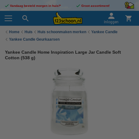
Vandaag besteld morgen in huis!*
Groot assortiment!
Inloggen
Home
Huis
Huis schoonmaken merken
Yankee Candle
Yankee Candle Geurkaarsen
Yankee Candle Home Inspiration Large Jar Candle Soft
Cotton (538 g)