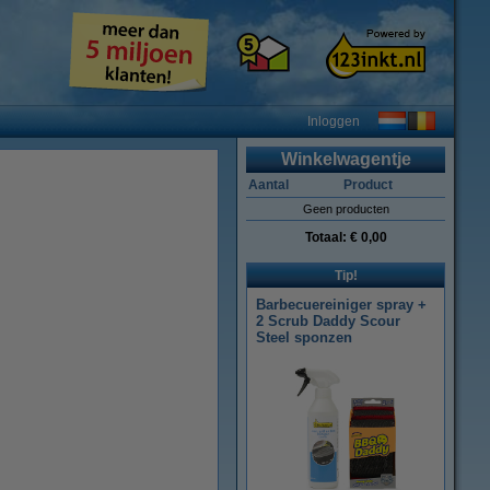
Inloggen
Winkelwagentje
Aantal
Product
Geen producten
Totaal:
€ 0,00
Tip!
Barbecuereiniger spray +
2 Scrub Daddy Scour
Steel sponzen