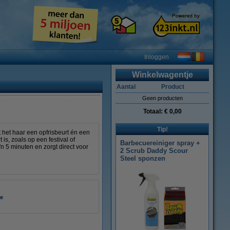
Inloggen
Winkelwagentje
Aantal
Product
Geen producten
Totaal:
€ 0,00
Tip!
het haar een opfrisbeurt én een
s, zoals op een festival of
Barbecuereiniger spray +
 5 minuten en zorgt direct voor
2 Scrub Daddy Scour
Steel sponzen
ie